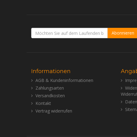
Abonnieren
Informationen
Anga
AGB & Kundeninformationen
Impr
Zahlungsarten
Wider
Widerru
Versandkosten
Daten
Kontakt
Sitem
Vertrag widerrufen