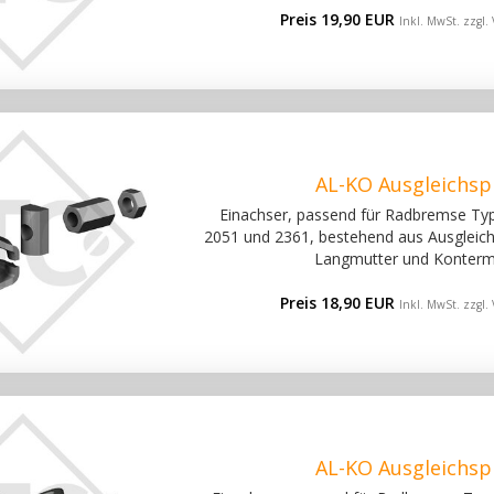
Preis 19,90 EUR
Inkl. MwSt. zzgl.
AL-KO Ausgleichspr
Einachser, passend für Radbremse Ty
2051 und 2361, bestehend aus Ausgleichs
Langmutter und Konterm
Preis 18,90 EUR
Inkl. MwSt. zzgl.
AL-KO Ausgleichspr