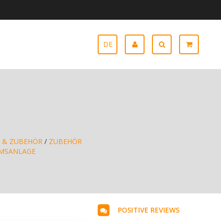
DE
e
 & ZUBEHÖR
/
ZUBEHÖR
MSANLAGE
POSITIVE REVIEWS