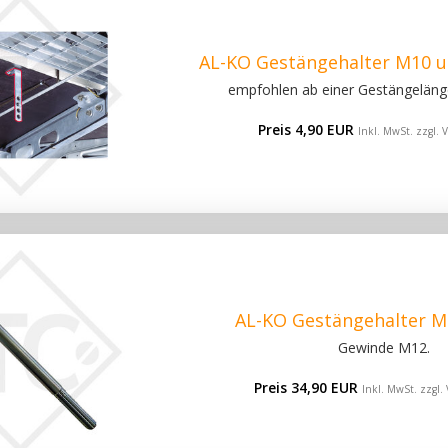
AL-KO Gestängehalter M10 u
empfohlen ab einer Gestängeläng
Preis 4,90 EUR
Inkl. MwSt. zzgl.
V
AL-KO Gestängehalter M
Gewinde M12.
Preis 34,90 EUR
Inkl. MwSt. zzgl.