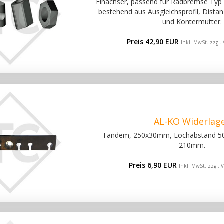
Einachser, passend für Radbremse Typ
bestehend aus Ausgleichsprofil, Dista
und Kontermutter.
Preis 42,90 EUR
Inkl. MwSt. zzgl.
AL-KO Widerlag
Tandem, 250x30mm, Lochabstand 
210mm.
Preis 6,90 EUR
Inkl. MwSt. zzgl.
V