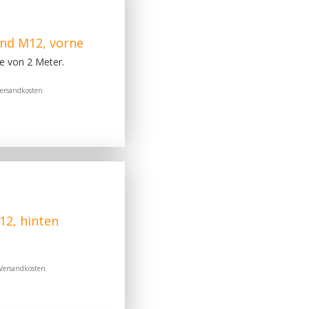
nd M12, vorne
e von 2 Meter.
ersandkosten
12, hinten
Versandkosten