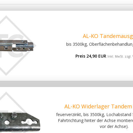
AL-KO Tandemausg
bis 3500kg, Oberflächenbehandlung
Preis 24,90 EUR
Inkl. MwSt. zzgl.
AL-KO Widerlager Tandem
feuerverzinkt, bis 3500kg, Lochabstand
Fahrtrichtung hinter der Achse montier
vor der Achse).