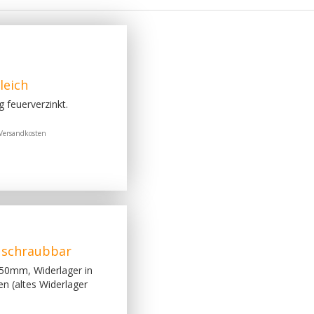
leich
 feuerverzinkt.
Versandkosten
 schraubbar
 50mm, Widerlager in
en (altes Widerlager