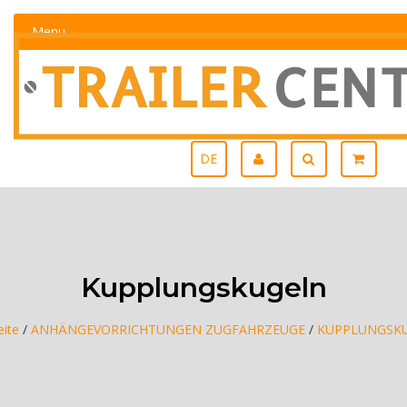
Menu
DE
Kupplungskugeln
eite
/
ANHÄNGEVORRICHTUNGEN ZUGFAHRZEUGE
/
KUPPLUNGSK