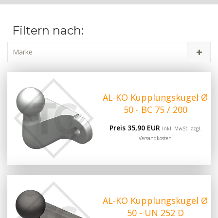
Filtern nach:
Marke
AL-KO Kupplungskugel Ø
50 - BC 75 / 200
Preis 35,90 EUR
Inkl. MwSt. zzgl.
Versandkosten
AL-KO Kupplungskugel Ø
50 - UN 252 D