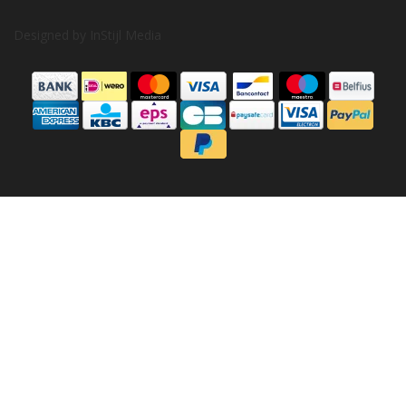
Designed by
InStijl Media