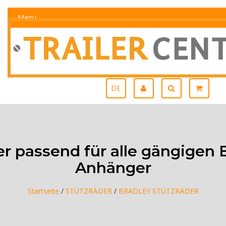
Menu
DE
er passend für alle gängige
Anhänger
Startseite
/
STÜTZRÄDER
/
BRADLEY STÜTZRÄDER