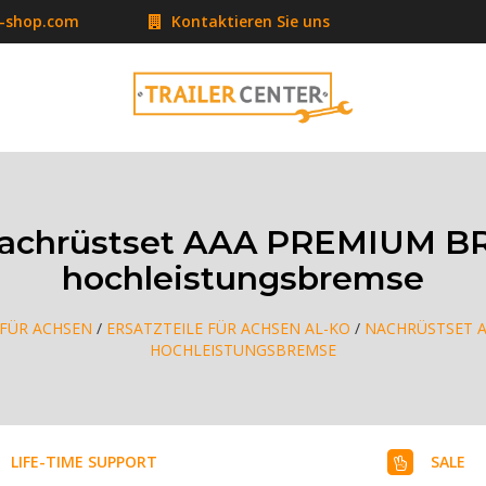
r-shop.com
Kontaktieren Sie uns
achrüstset AAA PREMIUM BR
hochleistungsbremse
 FÜR ACHSEN
/
ERSATZTEILE FÜR ACHSEN AL-KO
/
NACHRÜSTSET A
HOCHLEISTUNGSBREMSE
LIFE-TIME SUPPORT
SALE