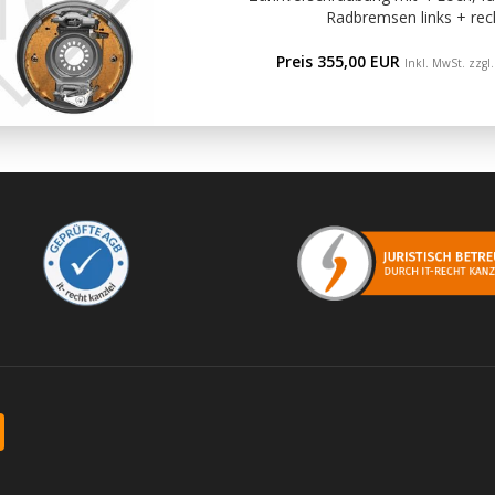
Radbremsen links + rech
Preis 355,00 EUR
Inkl. MwSt. zzgl