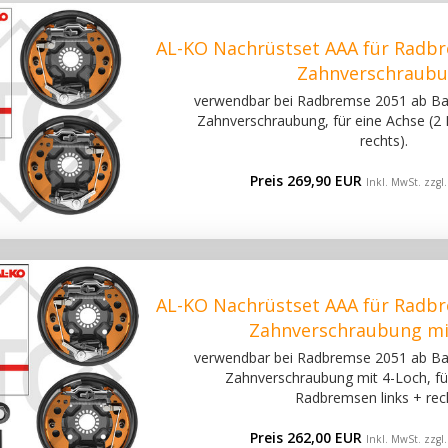
AL-KO Nachrüstset AAA für Radbr
Zahnverschraub
verwendbar bei Radbremse 2051 ab Bau
Zahnverschraubung, für eine Achse (2
rechts).
Preis 269,90 EUR
Inkl. MwSt. zzgl
AL-KO Nachrüstset AAA für Radbr
Zahnverschraubung mi
verwendbar bei Radbremse 2051 ab Bau
Zahnverschraubung mit 4-Loch, fü
Radbremsen links + rech
Preis 262,00 EUR
Inkl. MwSt. zzgl