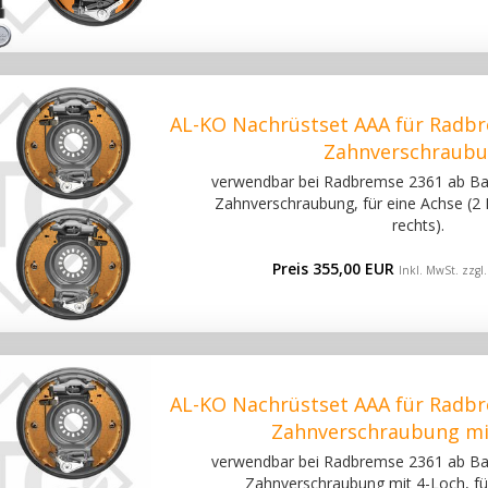
AL-KO Nachrüstset AAA für Radbr
Zahnverschraub
verwendbar bei Radbremse 2361 ab Bau
Zahnverschraubung, für eine Achse (2
rechts).
Preis 355,00 EUR
Inkl. MwSt. zzgl
AL-KO Nachrüstset AAA für Radbr
Zahnverschraubung mi
verwendbar bei Radbremse 2361 ab Bau
Zahnverschraubung mit 4-Loch, fü