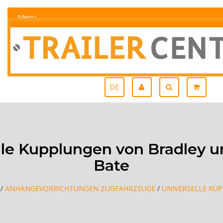
Menu
DE
lle Kupplungen von Bradley u
Bate
/
ANHÄNGEVORRICHTUNGEN ZUGFAHRZEUGE
/
UNIVERSELLE KU