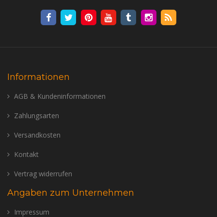
Informationen
AGB & Kundeninformationen
Zahlungsarten
Versandkosten
Kontakt
Vertrag widerrufen
Angaben zum Unternehmen
Impressum