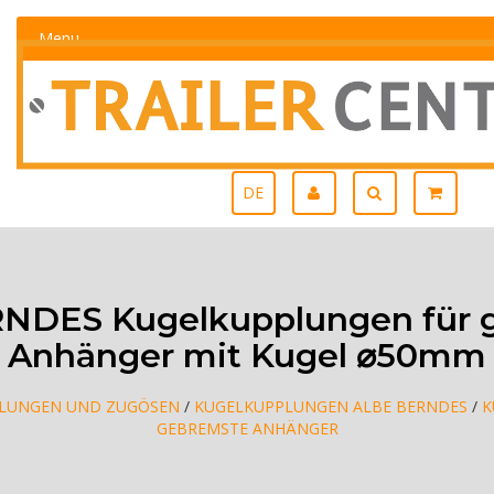
Menu
DE
NDES Kugelkupplungen für 
Anhänger mit Kugel ⌀50mm
LUNGEN UND ZUGÖSEN
/
KUGELKUPPLUNGEN ALBE BERNDES
/
K
GEBREMSTE ANHÄNGER