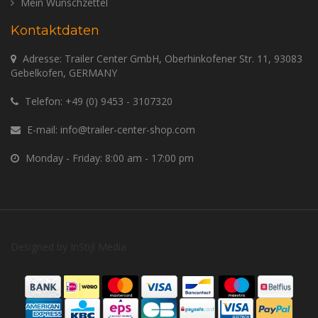
Mein Wunschzettel
Kontaktdaten
Adresse: Trailer Center GmbH, Oberhinkofener Str. 11, 93083
Gebelkofen, GERMANY
Telefon:
+49 (0) 9453 - 3107320
E-mail:
info@trailer-center-shop.com
Monday - Friday: 8:00 am - 17:00 pm
Designed by
InStijl Media