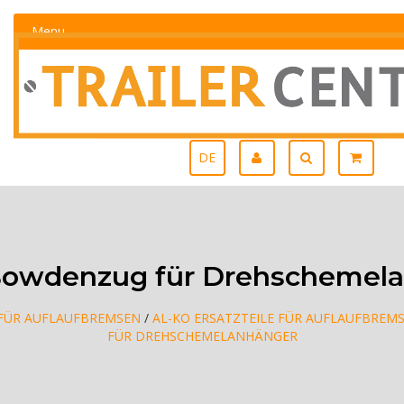
Menu
DE
owdenzug für Drehschemel
 FÜR AUFLAUFBREMSEN
/
AL-KO ERSATZTEILE FÜR AUFLAUFBREM
FÜR DREHSCHEMELANHÄNGER