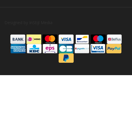
Designed by
InStijl Media