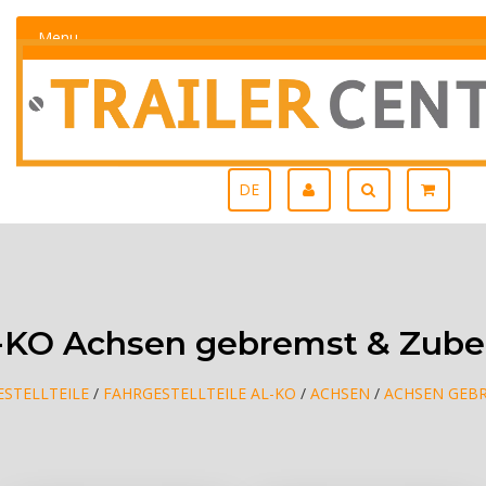
Menu
DE
-KO Achsen gebremst & Zube
STELLTEILE
/
FAHRGESTELLTEILE AL-KO
/
ACHSEN
/
ACHSEN GEB