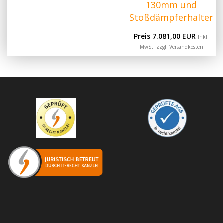
130mm und
Stoßdämpferhalter
Preis 7.081,00 EUR
Inkl.
MwSt. zzgl.
Versandkosten