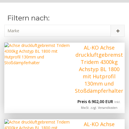
Filtern nach:
Marke
AL-KO Achse
druckluftgebremst
Tridem 4300kg
Achstyp BL 1800
mit Hutprofil
130mm und
Stoßdämpferhalter
Preis 6.902,00 EUR
Inkl.
MwSt. zzgl.
Versandkosten
AL-KO Achse