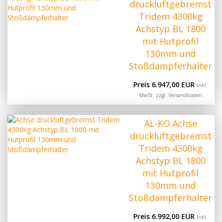
druckluftgebremst
Tridem 4300kg
Achstyp BL 1800
mit Hutprofil
130mm und
Stoßdämpferhalter
Preis 6.947,00 EUR
Inkl.
MwSt. zzgl.
Versandkosten
AL-KO Achse
druckluftgebremst
Tridem 4300kg
Achstyp BL 1800
mit Hutprofil
130mm und
Stoßdämpferhalter
Preis 6.992,00 EUR
Inkl.