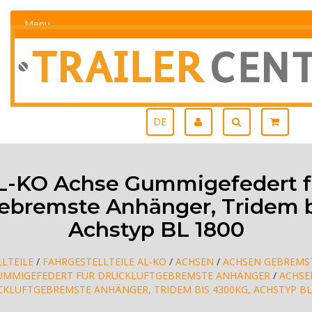
Menu
DE
L-KO Achse Gummigefedert f
gebremste Anhänger, Tridem b
Achstyp BL 1800
LTEILE
/
FAHRGESTELLTEILE AL-KO
/
ACHSEN
/
ACHSEN GEBREMS
UMMIGEFEDERT FÜR DRUCKLUFTGEBREMSTE ANHÄNGER
/
ACHSE
KLUFTGEBREMSTE ANHÄNGER, TRIDEM BIS 4300KG, ACHSTYP BL