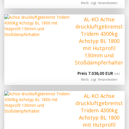
MwSt. zzgl.
Versandkosten
AL-KO Achse
druckluftgebremst
Tridem 4300kg
Achstyp BL 1800
mit Hutprofil
130mm und
Stoßdämpferhalter
Preis 7.036,00 EUR
Inkl.
MwSt. zzgl.
Versandkosten
AL-KO Achse
druckluftgebremst
Tridem 4300kg
Achstyp BL 1800
mit Hutprofil