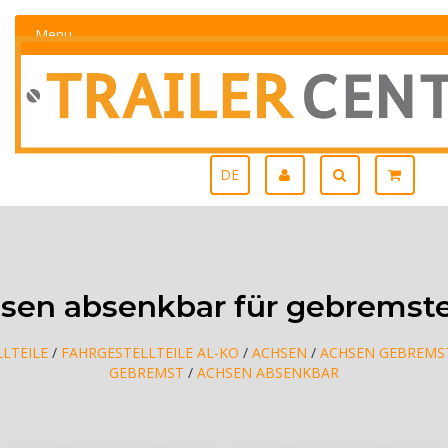
Menu
DE
sen absenkbar für gebremst
LTEILE
/
FAHRGESTELLTEILE AL-KO
/
ACHSEN
/
ACHSEN GEBREMS
GEBREMST
/
ACHSEN ABSENKBAR