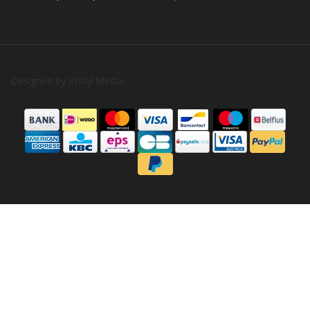
Designed by
InStijl Media