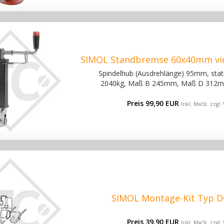
SIMOL Standbremse 60x40mm vie
Spindelhub (Ausdrehlänge) 95mm, stat
2040kg, Maß B 245mm, Maß D 312m
Preis 99,90 EUR
Inkl. MwSt. zzgl.
SIMOL Montage-Kit Typ D
Preis 39,90 EUR
Inkl. MwSt. zzgl.