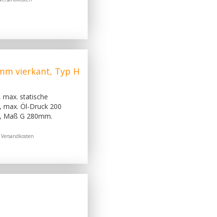
mm vierkant, Typ H
 max. statische
, max. Öl-Druck 200
, Maß G 280mm.
.
Versandkosten