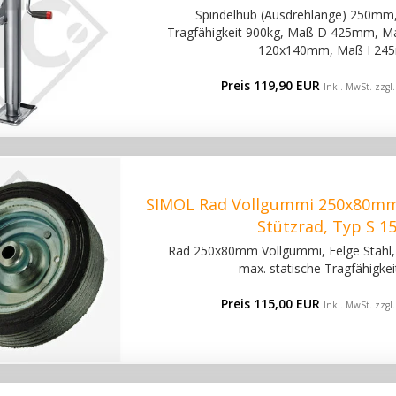
Spindelhub (Ausdrehlänge) 250mm,
Tragfähigkeit 900kg, Maß D 425mm, 
120x140mm, Maß I 24
Preis 119,90 EUR
Inkl. MwSt. zzgl
SIMOL Rad Vollgummi 250x80mm,
Stützrad, Typ S 1
Rad 250x80mm Vollgummi, Felge Stahl
max. statische Tragfähigkei
Preis 115,00 EUR
Inkl. MwSt. zzgl