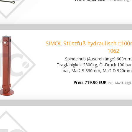
SIMOL Stützfuß hydraulisch □100
1062
Spindelhub (Ausdrehlänge) 600mm,
Tragfähigkeit 2800kg, Öl-Druck 100 bar
bar, Maß B 830mm, Maß D 920mm
Preis 719,90 EUR
Inkl. MwSt. zzgl