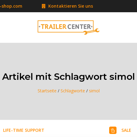
r-shop.com
Kontaktieren Sie uns
Artikel mit Schlagwort simol
Startseite
/
Schlagworte
/
simol
LIFE-TIME SUPPORT
SALE