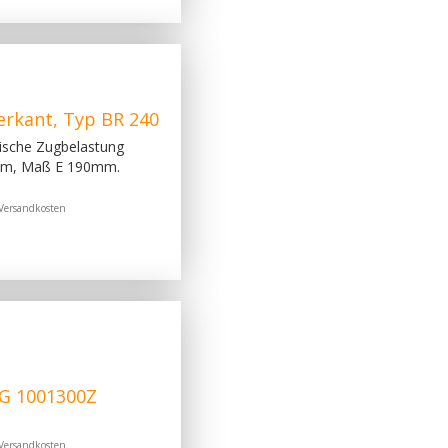
rkant, Typ BR 240
ische Zugbelastung
m, Maß E 190mm.
Versandkosten
G 1001300Z
Versandkosten