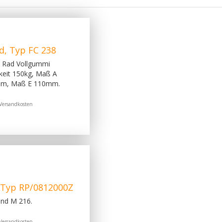
, Typ FC 238
, Rad Vollgummi
keit 150kg, Maß A
m, Maß E 110mm.
Versandkosten
, Typ RP/0812000Z
und M 216.
Versandkosten