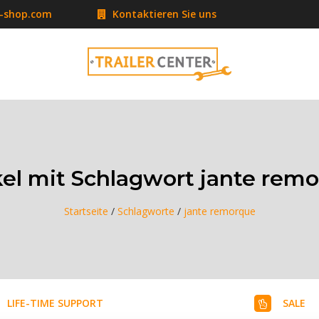
r-shop.com
Kontaktieren Sie uns
kel mit Schlagwort jante rem
Startseite
/
Schlagworte
/
jante remorque
LIFE-TIME SUPPORT
SALE