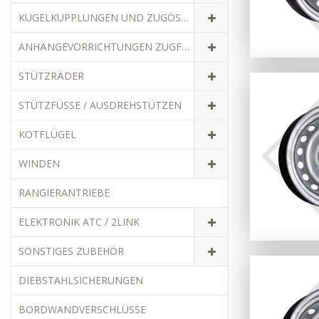
KUGELKUPPLUNGEN UND ZUGÖSEN
ANHÄNGEVORRICHTUNGEN ZUGFAHRZEUGE
STÜTZRÄDER
STÜTZFÜSSE / AUSDREHSTÜTZEN
KOTFLÜGEL
WINDEN
RANGIERANTRIEBE
ELEKTRONIK ATC / 2LINK
SONSTIGES ZUBEHÖR
DIEBSTAHLSICHERUNGEN
BORDWANDVERSCHLÜSSE