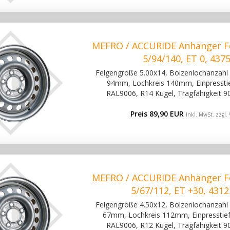
MEFRO / ACCURIDE Anhänger Fe
5/94/140, ET 0, 437
Felgengröße 5.00x14, Bolzenlochanzahl 5
94mm, Lochkreis 140mm, Einpresstief
RAL9006, R14 Kugel, Tragfähigkeit 9
Preis 89,90 EUR
Inkl. MwSt. zzgl.
MEFRO / ACCURIDE Anhänger Fe
5/67/112, ET +30, 431
Felgengröße 4.50x12, Bolzenlochanzahl 5
67mm, Lochkreis 112mm, Einpresstiefe
RAL9006, R12 Kugel, Tragfähigkeit 9