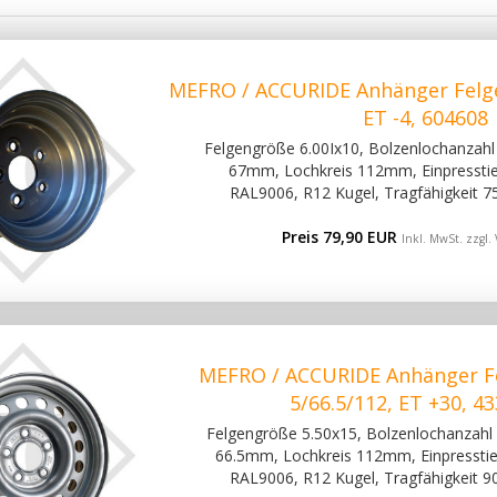
MEFRO / ACCURIDE Anhänger Felge
ET -4, 604608
Felgengröße 6.00Ix10, Bolzenlochanzahl 
67mm, Lochkreis 112mm, Einpresstief
RAL9006, R12 Kugel, Tragfähigkeit 7
Preis 79,90 EUR
Inkl. MwSt. zzgl.
MEFRO / ACCURIDE Anhänger Fe
5/66.5/112, ET +30, 4
Felgengröße 5.50x15, Bolzenlochanzahl 5
66.5mm, Lochkreis 112mm, Einpresstief
RAL9006, R12 Kugel, Tragfähigkeit 9