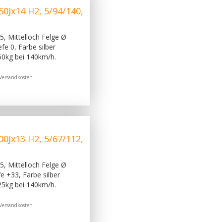
0Jx14 H2, 5/94/140,
, Mittelloch Felge Ø
e 0, Farbe silber
50kg bei 140km/h.
Versandkosten
0Jx13 H2, 5/67/112,
, Mittelloch Felge Ø
 +33, Farbe silber
25kg bei 140km/h.
Versandkosten