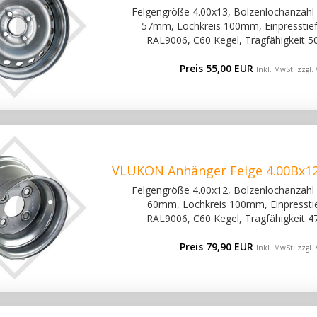
Felgengröße 4.00x13, Bolzenlochanzahl 4
57mm, Lochkreis 100mm, Einpresstiefe
RAL9006, C60 Kegel, Tragfähigkeit 5
Preis 55,00 EUR
Inkl. MwSt. zzgl.
VLUKON Anhänger Felge 4.00Bx12 
Felgengröße 4.00x12, Bolzenlochanzahl 4
60mm, Lochkreis 100mm, Einpresstief
RAL9006, C60 Kegel, Tragfähigkeit 4
Preis 79,90 EUR
Inkl. MwSt. zzgl.