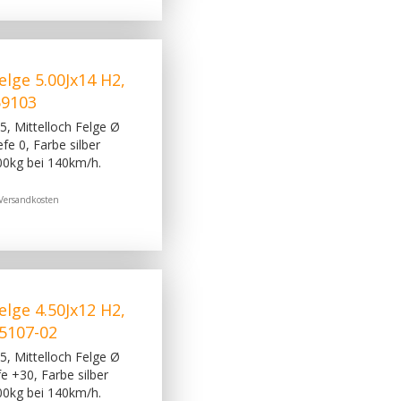
lge 5.00Jx14 H2,
59103
, Mittelloch Felge Ø
e 0, Farbe silber
00kg bei 140km/h.
Versandkosten
lge 4.50Jx12 H2,
25107-02
, Mittelloch Felge Ø
 +30, Farbe silber
00kg bei 140km/h.