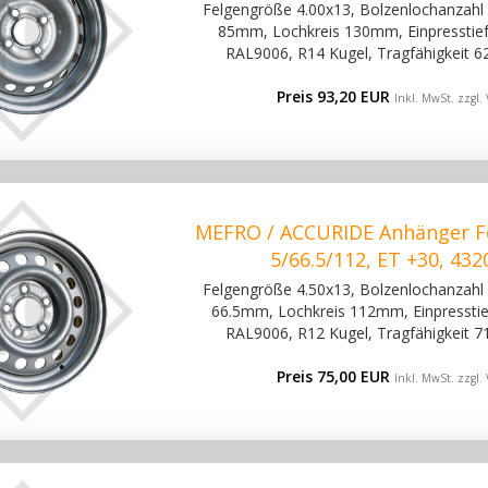
Felgengröße 4.00x13, Bolzenlochanzahl 4
85mm, Lochkreis 130mm, Einpresstiefe
RAL9006, R14 Kugel, Tragfähigkeit 6
Preis 93,20 EUR
Inkl. MwSt. zzgl.
MEFRO / ACCURIDE Anhänger Fe
5/66.5/112, ET +30, 43
Felgengröße 4.50x13, Bolzenlochanzahl 5
66.5mm, Lochkreis 112mm, Einpresstief
RAL9006, R12 Kugel, Tragfähigkeit 7
Preis 75,00 EUR
Inkl. MwSt. zzgl.