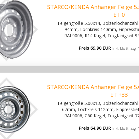
STARCO/KENDA Anhänger Felge 5.5
ET 0
Felgengröße 5.50x14, Bolzenlochanzahl 5
94mm, Lochkreis 140mm, Einpresstief
RAL9006, R14 Kugel, Tragfähigkeit 9
Preis 69,90 EUR
Inkl. MwSt. zzgl.
STARCO/KENDA Anhänger Felge 5.0
ET +33
Felgengröße 5.00x13, Bolzenlochanzahl 5
67mm, Lochkreis 112mm, Einpresstiefe
RAL9006, C60 Kegel, Tragfähigkeit 7
Preis 64,90 EUR
Inkl. MwSt. zzgl.