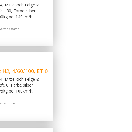
, Mittelloch Felge Ø
 +30, Farbe silber
00kg bei 140km/h.
Versandkosten
H2, 4/60/100, ET 0
, Mittelloch Felge Ø
e 0, Farbe silber
75kg bei 100km/h.
Versandkosten