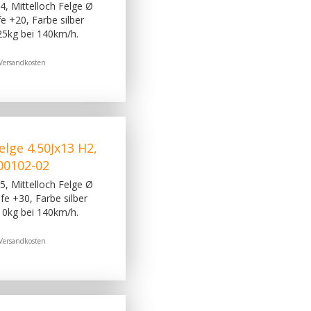
, Mittelloch Felge Ø
 +20, Farbe silber
25kg bei 140km/h.
Versandkosten
lge 4.50Jx13 H2,
200102-02
, Mittelloch Felge Ø
e +30, Farbe silber
10kg bei 140km/h.
Versandkosten