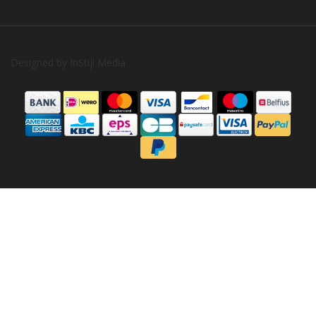
Designed by
InStijl Media