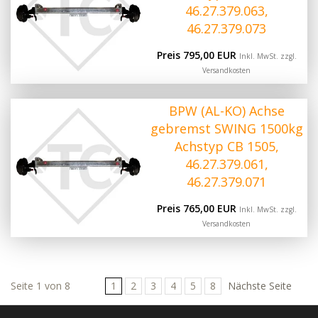
46.27.379.063,
46.27.379.073
Preis 795,00 EUR
Inkl. MwSt. zzgl.
Versandkosten
BPW (AL-KO) Achse
gebremst SWING 1500kg
Achstyp CB 1505,
46.27.379.061,
46.27.379.071
Preis 765,00 EUR
Inkl. MwSt. zzgl.
Versandkosten
Seite 1 von 8
1
2
3
4
5
8
Nächste Seite