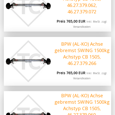
46.27.379.062,
46.27.379.072
Preis 765,00 EUR
Inkl. MwSt. zzgl.
Versandkosten
BPW (AL-KO) Achse
gebremst SWING 1500kg
Achstyp CB 1505,
46.27.379.266
Preis 765,00 EUR
Inkl. MwSt. zzgl.
Versandkosten
BPW (AL-KO) Achse
gebremst SWING 1500kg
Achstyp CB 1505,
46.27.379.060,