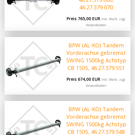
46.27.379.070
Preis 765,00 EUR
Inkl. MwSt. zzgl.
Versandkosten
BPW (AL-KO) Tandem
Vorderachse gebremst
SWING 1500kg Achstyp
CB 1505, 46.27.379.551
Preis 674,00 EUR
Inkl. MwSt. zzgl.
Versandkosten
BPW (AL-KO) Tandem
Vorderachse gebremst
SWING 1500kg Achstyp
CB 1505, 46.27.379.548