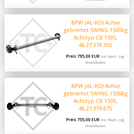
BPW (AL-KO) Achse
gebremst SWING 1500kg
Achstyp CB 1505,
46.27.379.302
Preis 795,00 EUR
Inkl. MwSt. zzgl.
Versandkosten
BPW (AL-KO) Achse
gebremst SWING 1500kg
Achstyp CB 1505,
46.27.379.675
Preis 755,00 EUR
Inkl. MwSt. zzgl.
Versandkosten