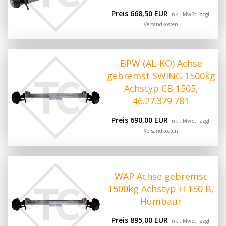
Preis 668,50 EUR
Inkl. MwSt. zzgl.
Versandkosten
BPW (AL-KO) Achse
gebremst SWING 1500kg
Achstyp CB 1505,
46.27.379.781
Preis 690,00 EUR
Inkl. MwSt. zzgl.
Versandkosten
WAP Achse gebremst
1500kg Achstyp H 150 B,
Humbaur
Preis 895,00 EUR
Inkl. MwSt. zzgl.