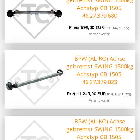
gebremst SWING 1500kg
Achstyp CB 1505,
46.27.379.680
Preis 699,00 EUR
Inkl. MwSt. zzgl.
Versandkosten
BPW (AL-KO) Achse
gebremst SWING 1500kg
Achstyp CB 1505,
46.27.379.023
Preis 1.245,00 EUR
Inkl. MwSt. zzgl.
Versandkosten
BPW (AL-KO) Achse
gebremst SWING 1500kg
Achstyp CB 1505,