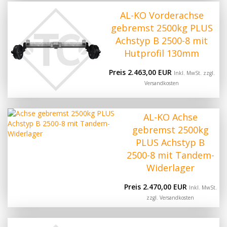
AL-KO Vorderachse
gebremst 2500kg PLUS
Achstyp B 2500-8 mit
Hutprofil 130mm
Preis 2.463,00 EUR
Inkl. MwSt. zzgl.
Versandkosten
AL-KO Achse
gebremst 2500kg
PLUS Achstyp B
2500-8 mit Tandem-
Widerlager
Preis 2.470,00 EUR
Inkl. MwSt.
zzgl.
Versandkosten