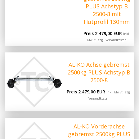
PLUS Achstyp B
2500-8 mit
Hutprofil 130mm
Preis 2.479,00 EUR
Inkl.
MwSt. zzgl.
Versandkosten
AL-KO Achse gebremst
2500kg PLUS Achstyp B
2500-8
Preis 2.479,00 EUR
Inkl. MwSt. zzgl.
Versandkosten
AL-KO Vorderachse
gebremst 2500kg PLUS