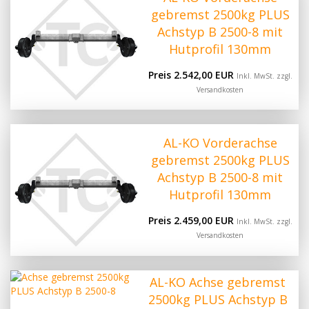
gebremst 2500kg PLUS
Achstyp B 2500-8 mit
Hutprofil 130mm
Preis 2.542,00 EUR
Inkl. MwSt. zzgl.
Versandkosten
AL-KO Vorderachse
gebremst 2500kg PLUS
Achstyp B 2500-8 mit
Hutprofil 130mm
Preis 2.459,00 EUR
Inkl. MwSt. zzgl.
Versandkosten
AL-KO Achse gebremst
2500kg PLUS Achstyp B