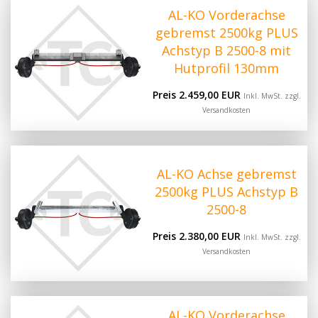
AL-KO Vorderachse
gebremst 2500kg PLUS
Achstyp B 2500-8 mit
Hutprofil 130mm
Preis 2.459,00 EUR
Inkl. MwSt. zzgl.
Versandkosten
AL-KO Achse gebremst
2500kg PLUS Achstyp B
2500-8
Preis 2.380,00 EUR
Inkl. MwSt. zzgl.
Versandkosten
AL-KO Vorderachse