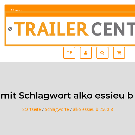
Menu
DE
l mit Schlagwort alko essieu b
Startseite
/
Schlagworte
/
alko essieu b 2500-8