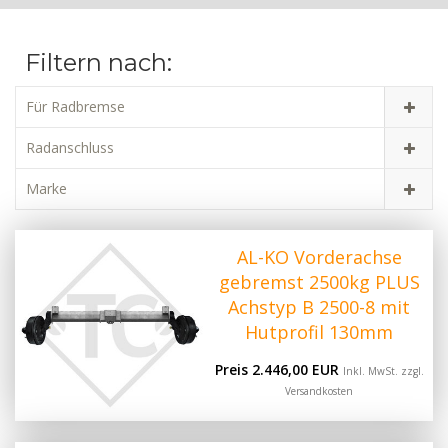
Filtern nach:
Für Radbremse
Radanschluss
Marke
AL-KO Vorderachse
gebremst 2500kg PLUS
Achstyp B 2500-8 mit
Hutprofil 130mm
Preis 2.446,00 EUR
Inkl. MwSt. zzgl.
Versandkosten