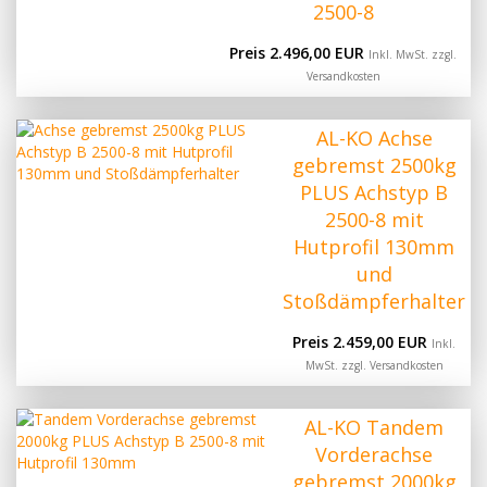
2500-8
Preis 2.496,00 EUR
Inkl. MwSt. zzgl.
Versandkosten
AL-KO Achse
gebremst 2500kg
PLUS Achstyp B
2500-8 mit
Hutprofil 130mm
und
Stoßdämpferhalter
Preis 2.459,00 EUR
Inkl.
MwSt. zzgl.
Versandkosten
AL-KO Tandem
Vorderachse
gebremst 2000kg