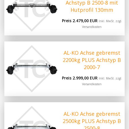
Achstyp B 2500-8 mit
Hutprofil 130mm
Preis 2.479,00 EUR
Inkl. MwSt. zzgl.
Versandkosten
AL-KO Achse gebremst
2200kg PLUS Achstyp B
2000-7
Preis 2.999,00 EUR
Inkl. MwSt. zzgl.
Versandkosten
AL-KO Achse gebremst
2500kg PLUS Achstyp B
2500-8