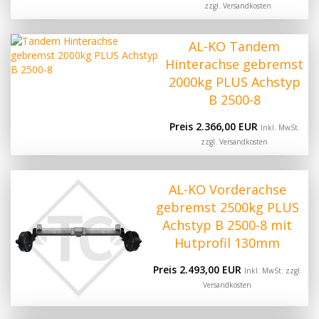
zzgl.
Versandkosten
AL-KO Tandem
Hinterachse gebremst
2000kg PLUS Achstyp
B 2500-8
Preis 2.366,00 EUR
Inkl. MwSt.
zzgl.
Versandkosten
AL-KO Vorderachse
gebremst 2500kg PLUS
Achstyp B 2500-8 mit
Hutprofil 130mm
Preis 2.493,00 EUR
Inkl. MwSt. zzgl.
Versandkosten