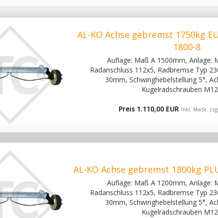
AL-KO Achse gebremst 1750kg EU
1800-8
Auflage: Maß A 1500mm, Anlage:
Radanschluss 112x5, Radbremse Typ 2361
30mm, Schwinghebelstellung 5°, Ac
Kugelradschrauben M12
Preis 1.110,00 EUR
Inkl. MwSt. zzg
AL-KO Achse gebremst 1800kg PLU
Auflage: Maß A 1200mm, Anlage:
Radanschluss 112x5, Radbremse Typ 2361
30mm, Schwinghebelstellung 5°, Ac
Kugelradschrauben M12