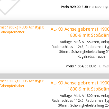
Preis 929,00 EUR
Inkl. MwSt. zzgl
AL-KO Achse gebremst 190
1800-9 mit Stoßdä
Auflage: Maß A 1550mm, Anl
Radanschluss 112x5, Radbremse Typ 
30mm, Schwinghebelstellung 5°
Kugelradschrauben 
Preis 1.054,00 EUR
Inkl. MwSt
AL-KO Achse gebremst 190
1800-9 mit Stoßdä
Auflage: Maß A 1800mm, Anl
Radanschluss 112x5, Radbremse Typ 
30mm, Schwinghebelstellung 25