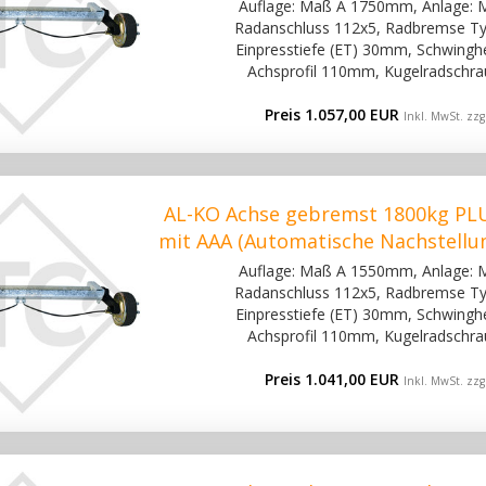
Auflage: Maß A 1750mm, Anlage:
Radanschluss 112x5, Radbremse Ty
Einpresstiefe (ET) 30mm, Schwinghe
Achsprofil 110mm, Kugelradschra
Preis 1.057,00 EUR
Inkl. MwSt. zzg
AL-KO Achse gebremst 1800kg PLU
mit AAA (Automatische Nachstellu
Auflage: Maß A 1550mm, Anlage:
Radanschluss 112x5, Radbremse Ty
Einpresstiefe (ET) 30mm, Schwinghe
Achsprofil 110mm, Kugelradschra
Preis 1.041,00 EUR
Inkl. MwSt. zzg