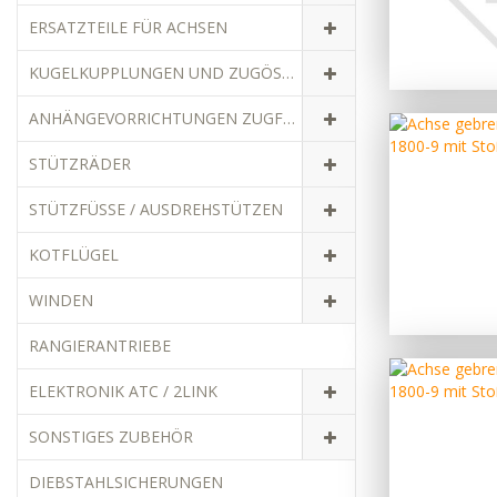
ERSATZTEILE FÜR ACHSEN
KUGELKUPPLUNGEN UND ZUGÖSEN
ANHÄNGEVORRICHTUNGEN ZUGFAHRZEUGE
STÜTZRÄDER
STÜTZFÜSSE / AUSDREHSTÜTZEN
KOTFLÜGEL
WINDEN
RANGIERANTRIEBE
ELEKTRONIK ATC / 2LINK
SONSTIGES ZUBEHÖR
DIEBSTAHLSICHERUNGEN