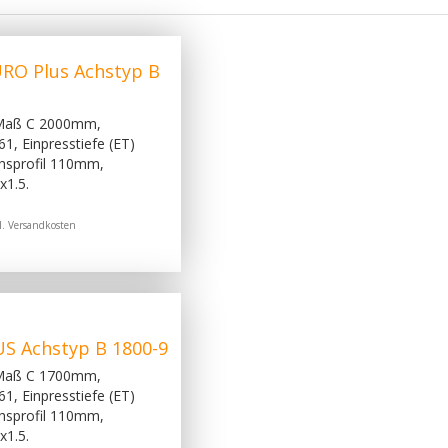
RO Plus Achstyp B
 Maß C 2000mm,
, Einpresstiefe (ET)
hsprofil 110mm,
x1.5.
l.
Versandkosten
S Achstyp B 1800-9
 Maß C 1700mm,
, Einpresstiefe (ET)
hsprofil 110mm,
x1.5.