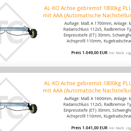
AL-KO Achse gebremst 1800kg PLU
mit AAA (Automatische Nachstellu
Auflage: Maß A 1700mm, Anlage:
Radanschluss 112x5, Radbremse Ty
Einpresstiefe (ET) 30mm, Schwinghe
Achsprofil 110mm, Kugelradschra
Preis 1.049,00 EUR
Inkl. MwSt. zzg
AL-KO Achse gebremst 1800kg PLU
mit AAA (Automatische Nachstellu
Auflage: Maß A 1600mm, Anlage:
Radanschluss 112x5, Radbremse Ty
Einpresstiefe (ET) 30mm, Schwinghe
Achsprofil 110mm, Kugelradschra
Preis 1.041,00 EUR
Inkl. MwSt. zzg