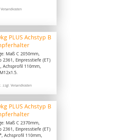
.
Versandkosten
0kg PLUS Achstyp B
mpferhalter
age: Maß C 2050mm,
2361, Einpresstiefe (ET)
, Achsprofil 110mm,
M12x1.5.
. zzgl.
Versandkosten
0kg PLUS Achstyp B
mpferhalter
age: Maß C 2370mm,
2361, Einpresstiefe (ET)
°, Achsprofil 110mm,