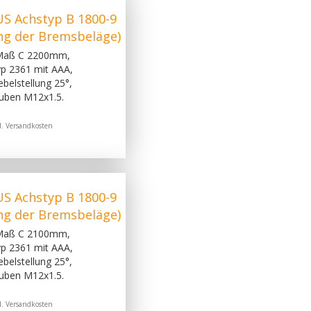
S Achstyp B 1800-9
ng der Bremsbeläge)
 Maß C 2200mm,
p 2361 mit AAA,
belstellung 25°,
uben M12x1.5.
l.
Versandkosten
S Achstyp B 1800-9
ng der Bremsbeläge)
 Maß C 2100mm,
p 2361 mit AAA,
belstellung 25°,
uben M12x1.5.
l.
Versandkosten