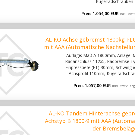
Kugelradschrauben 
Preis 1.054,00 EUR
Inkl. MwSt
AL-KO Achse gebremst 1800kg PLU
mit AAA (Automatische Nachstellu
Auflage: Maß A 1800mm, Anlage:
Radanschluss 112x5, Radbremse Ty
Einpresstiefe (ET) 30mm, Schwinghe
Achsprofil 110mm, Kugelradschra
Preis 1.057,00 EUR
Inkl. MwSt. zzg
AL-KO Tandem Hinterachse gebr
Achstyp B 1800-9 mit AAA (Automa
der Bremsbeläg