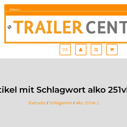
Menu
DE
tikel mit Schlagwort alko 251v
Startseite
/
Schlagworte
/
alko 251vb 2