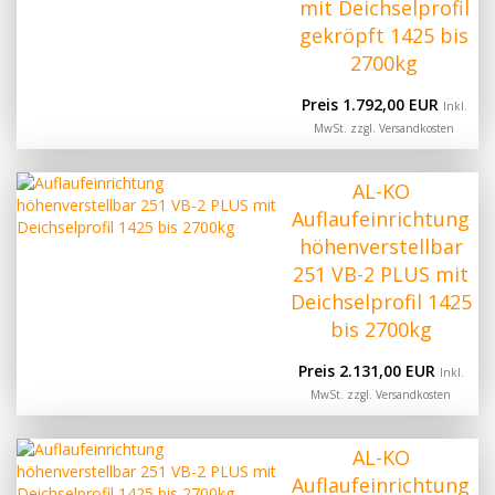
mit Deichselprofil
gekröpft 1425 bis
2700kg
Preis 1.792,00 EUR
Inkl.
MwSt. zzgl.
Versandkosten
AL-KO
Auflaufeinrichtung
höhenverstellbar
251 VB-2 PLUS mit
Deichselprofil 1425
bis 2700kg
Preis 2.131,00 EUR
Inkl.
MwSt. zzgl.
Versandkosten
AL-KO
Auflaufeinrichtung