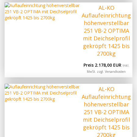
AL-KO
Auflaufeinrichtung
höhenverstellbar
251 VB-2 OPTIMA
mit Deichselprofil
gekröpft 1425 bis
2700kg
Preis 2.178,00 EUR
Inkl.
MwSt. zzgl.
Versandkosten
AL-KO
Auflaufeinrichtung
höhenverstellbar
251 VB-2 OPTIMA
mit Deichselprofil
gekröpft 1425 bis
2700kg