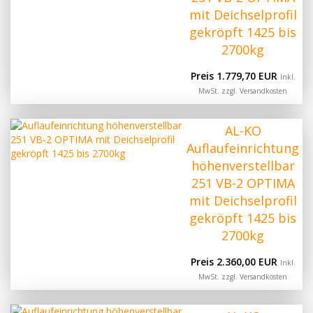
mit Deichselprofil
gekröpft 1425 bis
2700kg
Preis 1.779,70 EUR
Inkl.
MwSt. zzgl.
Versandkosten
AL-KO
Auflaufeinrichtung
höhenverstellbar
251 VB-2 OPTIMA
mit Deichselprofil
gekröpft 1425 bis
2700kg
Preis 2.360,00 EUR
Inkl.
MwSt. zzgl.
Versandkosten