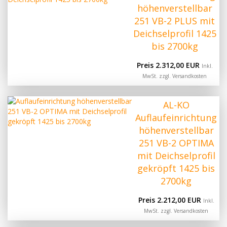
höhenverstellbar
251 VB-2 PLUS mit
Deichselprofil 1425
bis 2700kg
Preis 2.312,00 EUR
Inkl.
MwSt. zzgl.
Versandkosten
AL-KO
Auflaufeinrichtung
höhenverstellbar
251 VB-2 OPTIMA
mit Deichselprofil
gekröpft 1425 bis
2700kg
Preis 2.212,00 EUR
Inkl.
MwSt. zzgl.
Versandkosten