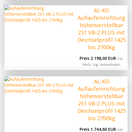
AL-KO
Auflaufeinrichtung
höhenverstellbar
251 VB-2 PLUS mit
Deichselprofil 1425
bis 2700kg
Preis 2.198,00 EUR
Inkl.
MwSt. zzgl.
Versandkosten
AL-KO
Auflaufeinrichtung
höhenverstellbar
251 VB-2 PLUS mit
Deichselprofil 1425
bis 2700kg
Preis 1.744,60 EUR
Inkl.