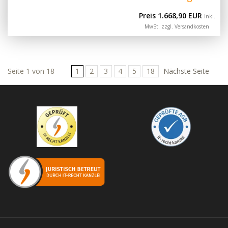
Preis 1.668,90 EUR
Inkl.
MwSt. zzgl.
Versandkosten
Seite 1 von 18
1
2
3
4
5
18
Nächste Seite