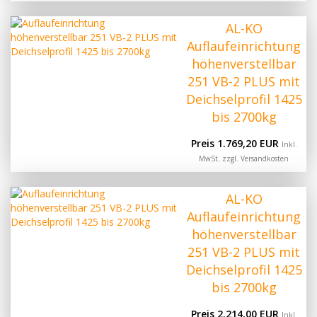
AL-KO
Auflaufeinrichtung
höhenverstellbar
251 VB-2 PLUS mit
Deichselprofil 1425
bis 2700kg
Preis 1.769,20 EUR
Inkl.
MwSt. zzgl.
Versandkosten
AL-KO
Auflaufeinrichtung
höhenverstellbar
251 VB-2 PLUS mit
Deichselprofil 1425
bis 2700kg
Preis 2.214,00 EUR
Inkl.