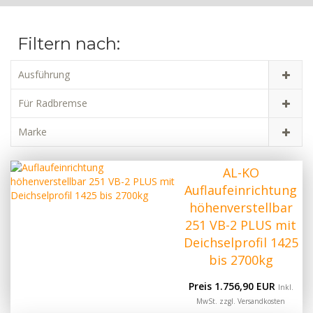
Filtern nach:
Ausführung
Für Radbremse
Marke
AL-KO
Auflaufeinrichtung
höhenverstellbar
251 VB-2 PLUS mit
Deichselprofil 1425
bis 2700kg
Preis 1.756,90 EUR
Inkl.
MwSt. zzgl.
Versandkosten