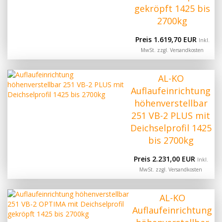
gekröpft 1425 bis
2700kg
Preis 1.619,70 EUR
Inkl.
MwSt. zzgl.
Versandkosten
AL-KO
Auflaufeinrichtung
höhenverstellbar
251 VB-2 PLUS mit
Deichselprofil 1425
bis 2700kg
Preis 2.231,00 EUR
Inkl.
MwSt. zzgl.
Versandkosten
AL-KO
Auflaufeinrichtung