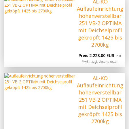
AL-KO
Auflaufeinrichtung
höhenverstellbar
251 VB-2 OPTIMA
mit Deichselprofil
gekröpft 1425 bis
2700kg
Preis 2.228,00 EUR
Inkl.
MwSt. zzgl.
Versandkosten
AL-KO
Auflaufeinrichtung
höhenverstellbar
251 VB-2 OPTIMA
mit Deichselprofil
gekröpft 1425 bis
2700kg