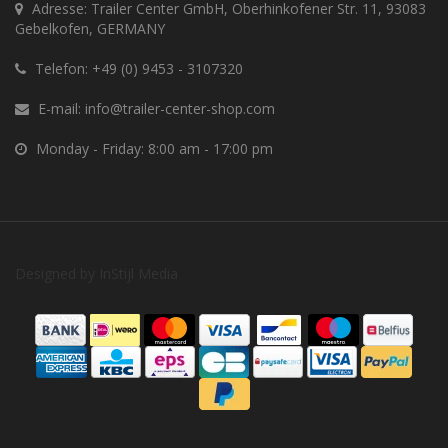
Adresse: Trailer Center GmbH, Oberhinkofener Str. 11, 93083
Gebelkofen, GERMANY
Telefon:
+49 (0) 9453 - 3107320
E-mail:
info@trailer-center-shop.com
Monday - Friday: 8:00 am - 17:00 pm
Designed by
InStijl Media