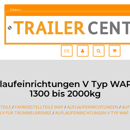
Menu
DE
aufeinrichtungen V Typ WAP 
1300 bis 2000kg
TEILE
/
FAHRGESTELLTEILE WAP
/
AUFLAUFEINRICHTUNGEN
/
AUF
N V FÜR TROMMELBREMSE
/
AUFLAUFEINRICHTUNGEN V TYP WAP 24