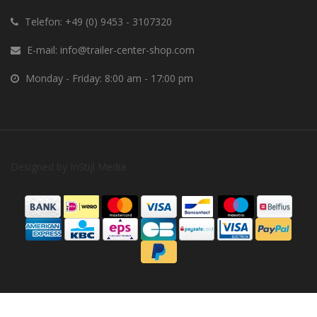
Telefon:
+49 (0) 9453 - 3107320
E-mail:
info@trailer-center-shop.com
Monday - Friday: 8:00 am - 17:00 pm
Designed by
InStijl Media