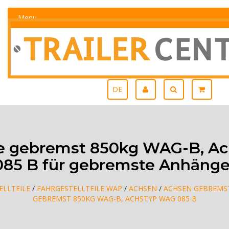
Menu
DE
 gebremst 850kg WAG-B, A
085 B für gebremste Anhänge
ELLTEILE
/
FAHRGESTELLTEILE WAP
/
ACHSEN
/
ACHSEN GEBREMS
GEBREMST 850KG WAG-B, ACHSTYP WAG 085 B