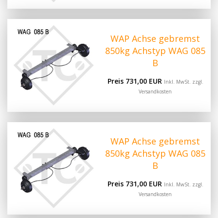
WAP Achse gebremst
850kg Achstyp WAG 085
B
Preis 731,00 EUR
Inkl. MwSt. zzgl.
Versandkosten
WAP Achse gebremst
850kg Achstyp WAG 085
B
Preis 731,00 EUR
Inkl. MwSt. zzgl.
Versandkosten