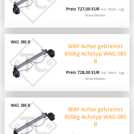
Preis 727,00 EUR
Inkl. MwSt. zzgl.
Versandkosten
WAP Achse gebremst
850kg Achstyp WAG 085
B
Preis 728,00 EUR
Inkl. MwSt. zzgl.
Versandkosten
WAP Achse gebremst
850kg Achstyp WAG 085
B