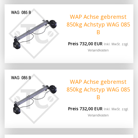
WAP Achse gebremst
850kg Achstyp WAG 085
B
Preis 732,00 EUR
Inkl. MwSt. zzgl.
Versandkosten
WAP Achse gebremst
850kg Achstyp WAG 085
B
Preis 732,00 EUR
Inkl. MwSt. zzgl.
Versandkosten