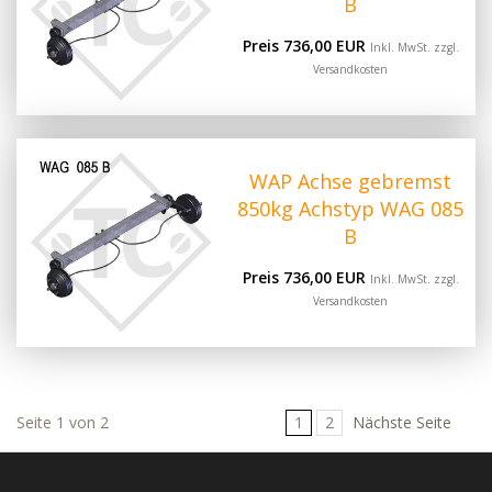
B
Preis 736,00 EUR
Inkl. MwSt. zzgl.
Versandkosten
WAP Achse gebremst
850kg Achstyp WAG 085
B
Preis 736,00 EUR
Inkl. MwSt. zzgl.
Versandkosten
Seite 1 von 2
1
2
Nächste Seite