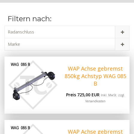
Filtern nach:
Radanschluss
Marke
WAP Achse gebremst
850kg Achstyp WAG 085
B
Preis 725,00 EUR
Inkl. MwSt. zzgl.
Versandkosten
WAP Achse gebremst