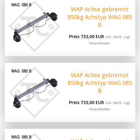
WAP Achse gebremst
850kg Achstyp WAG 085
B
Preis 733,00 EUR
Inkl. MwSt. zzgl.
Versandkosten
WAP Achse gebremst
850kg Achstyp WAG 085
B
Preis 733,00 EUR
Inkl. MwSt. zzgl.
Versandkosten