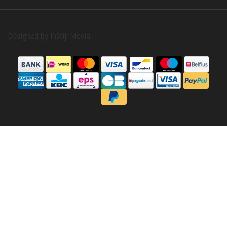
Designed by
InStijl Media