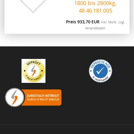
1800 bis 2800kg,
48.46.181.005
Preis 933,70 EUR
Inkl. MwSt. zzgl.
Versandkosten