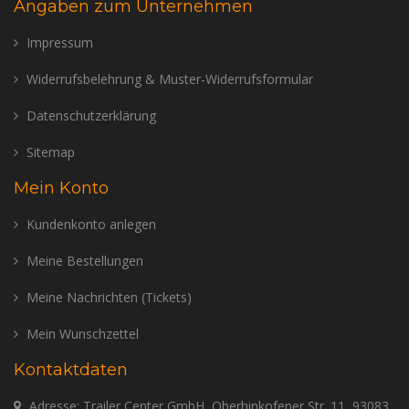
Angaben zum Unternehmen
Impressum
Widerrufsbelehrung & Muster-Widerrufsformular
Datenschutzerklärung
Sitemap
Mein Konto
Kundenkonto anlegen
Meine Bestellungen
Meine Nachrichten (Tickets)
Mein Wunschzettel
Kontaktdaten
Adresse: Trailer Center GmbH, Oberhinkofener Str. 11, 93083