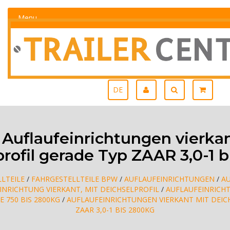
Menu
DE
Auflaufeinrichtungen vierkan
rofil gerade Typ ZAAR 3,0-1 
LTEILE
/
FAHRGESTELLTEILE BPW
/
AUFLAUFEINRICHTUNGEN
/
A
INRICHTUNG VIERKANT, MIT DEICHSELPROFIL
/
AUFLAUFEINRICH
 750 BIS 2800KG
/
AUFLAUFEINRICHTUNGEN VIERKANT MIT DEIC
ZAAR 3,0-1 BIS 2800KG