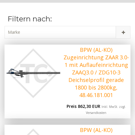
Filtern nach:
Marke
BPW (AL-KO)
Zugeinrichtung ZAAR 3.0-
1 mit Auflaufeinrichtung
ZAAQ3.0 / ZDG10-3
Deichselprofil gerade
1800 bis 2800kg,
48.46.181.001
Preis 862,30 EUR
Inkl. MwSt. zzgl.
Versandkosten
BPW (AL-KO)