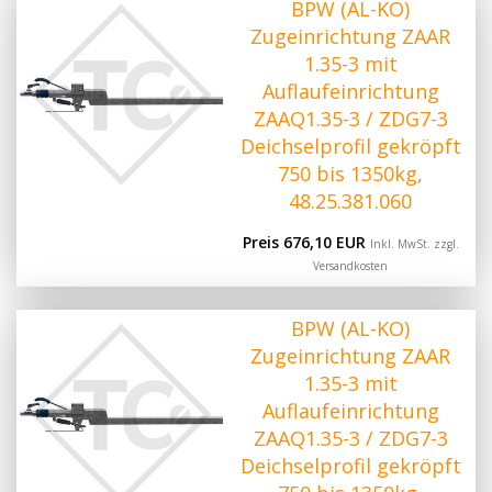
BPW (AL-KO)
Zugeinrichtung ZAAR
1.35-3 mit
Auflaufeinrichtung
ZAAQ1.35-3 / ZDG7-3
Deichselprofil gekröpft
750 bis 1350kg,
48.25.381.060
Preis 676,10 EUR
Inkl. MwSt. zzgl.
Versandkosten
BPW (AL-KO)
Zugeinrichtung ZAAR
1.35-3 mit
Auflaufeinrichtung
ZAAQ1.35-3 / ZDG7-3
Deichselprofil gekröpft