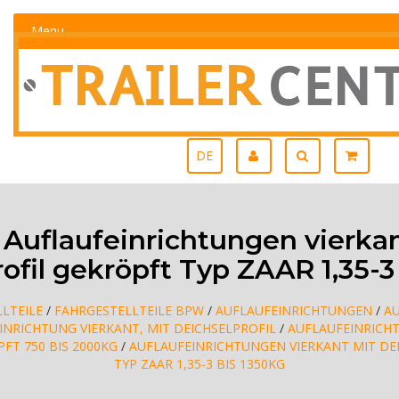
Menu
DE
Auflaufeinrichtungen vierkan
ofil gekröpft Typ ZAAR 1,35-3
LTEILE
/
FAHRGESTELLTEILE BPW
/
AUFLAUFEINRICHTUNGEN
/
A
INRICHTUNG VIERKANT, MIT DEICHSELPROFIL
/
AUFLAUFEINRICH
FT 750 BIS 2000KG
/
AUFLAUFEINRICHTUNGEN VIERKANT MIT DE
TYP ZAAR 1,35-3 BIS 1350KG