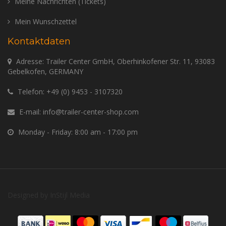
Meine Nachrichten (Tickets)
Mein Wunschzettel
Kontaktdaten
Adresse: Trailer Center GmbH, Oberhinkofener Str. 11, 93083
Gebelkofen, GERMANY
Telefon:
+49 (0) 9453 - 3107320
E-mail:
info@trailer-center-shop.com
Monday - Friday: 8:00 am - 17:00 pm
Designed by
InStijl Media