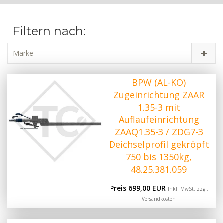
Filtern nach:
Marke
BPW (AL-KO)
Zugeinrichtung ZAAR
1.35-3 mit
Auflaufeinrichtung
ZAAQ1.35-3 / ZDG7-3
Deichselprofil gekröpft
750 bis 1350kg,
48.25.381.059
Preis 699,00 EUR
Inkl. MwSt. zzgl.
Versandkosten