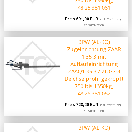
750 bis 1350kg,
48.25.381.061
Preis 691,00 EUR
Inkl. MwSt. zzgl.
Versandkosten
BPW (AL-KO)
Zugeinrichtung ZAAR
1.35-3 mit
Auflaufeinrichtung
ZAAQ1.35-3 / ZDG7-3
Deichselprofil gekröpft
750 bis 1350kg,
48.25.381.062
Preis 728,20 EUR
Inkl. MwSt. zzgl.
Versandkosten
BPW (AL-KO)