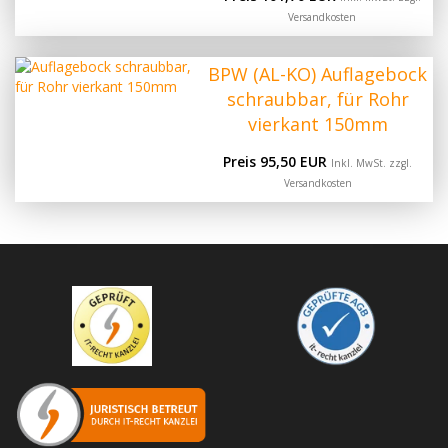
Versandkosten
BPW (AL-KO) Auflagebock
schraubbar, für Rohr
vierkant 150mm
Preis 95,50 EUR
Inkl. MwSt. zzgl.
Versandkosten