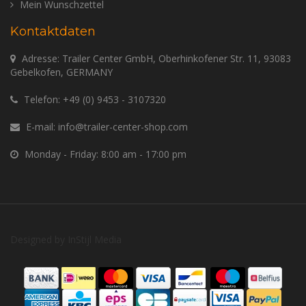
Mein Wunschzettel
Kontaktdaten
Adresse: Trailer Center GmbH, Oberhinkofener Str. 11, 93083
Gebelkofen, GERMANY
Telefon:
+49 (0) 9453 - 3107320
E-mail:
info@trailer-center-shop.com
Monday - Friday: 8:00 am - 17:00 pm
Designed by
InStijl Media