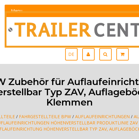
Menu
DE
 Zubehör für Auflaufeinrich
rstellbar Typ ZAV, Auflageb
Klemmen
LTEILE
/
FAHRGESTELLTEILE BPW
/
AUFLAUFEINRICHTUNGEN
/
A
UFLAUFEINRICHTUNGEN HÖHENVERSTELLBAR PRODUKTLINIE ZAV
FLAUFEINRICHTUNG HÖHENVERSTELLBAR TYP ZAV, AUFLAGEBÖ