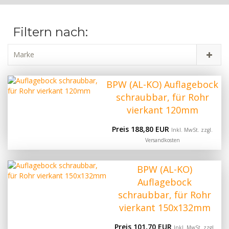
Filtern nach:
Marke
BPW (AL-KO) Auflagebock
schraubbar, für Rohr
vierkant 120mm
Preis 188,80 EUR
Inkl. MwSt. zzgl.
Versandkosten
BPW (AL-KO)
Auflagebock
schraubbar, für Rohr
vierkant 150x132mm
Preis 101,70 EUR
Inkl. MwSt. zzgl.