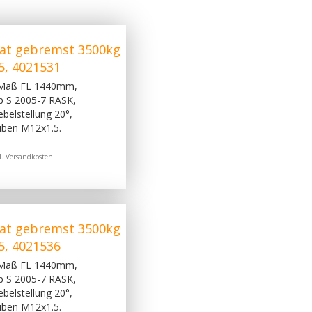
at gebremst 3500kg
5, 4021531
 Maß FL 1440mm,
p S 2005-7 RASK,
belstellung 20°,
uben M12x1.5.
l.
Versandkosten
at gebremst 3500kg
5, 4021536
 Maß FL 1440mm,
p S 2005-7 RASK,
belstellung 20°,
uben M12x1.5.