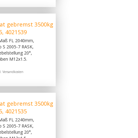
at gebremst 3500kg
5, 4021539
 Maß FL 2040mm,
p S 2005-7 RASK,
belstellung 20°,
uben M12x1.5.
l.
Versandkosten
at gebremst 3500kg
5, 4021535
 Maß FL 2240mm,
p S 2005-7 RASK,
belstellung 20°,