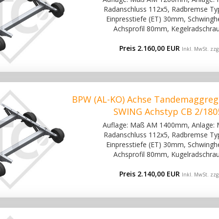
Radanschluss 112x5, Radbremse Ty
Einpresstiefe (ET) 30mm, Schwinghe
Achsprofil 80mm, Kegelradschra
Preis 2.160,00 EUR
Inkl. MwSt. zzg
BPW (AL-KO) Achse Tandemaggreg
SWING Achstyp CB 2/180
Auflage: Maß AM 1400mm, Anlage:
Radanschluss 112x5, Radbremse Ty
Einpresstiefe (ET) 30mm, Schwinghe
Achsprofil 80mm, Kugelradschra
Preis 2.140,00 EUR
Inkl. MwSt. zzg