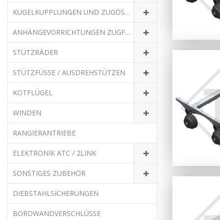
KUGELKUPPLUNGEN UND ZUGÖSEN
ANHÄNGEVORRICHTUNGEN ZUGFAHRZEUGE
STÜTZRÄDER
STÜTZFÜSSE / AUSDREHSTÜTZEN
KOTFLÜGEL
WINDEN
RANGIERANTRIEBE
ELEKTRONIK ATC / 2LINK
SONSTIGES ZUBEHÖR
DIEBSTAHLSICHERUNGEN
BORDWANDVERSCHLÜSSE