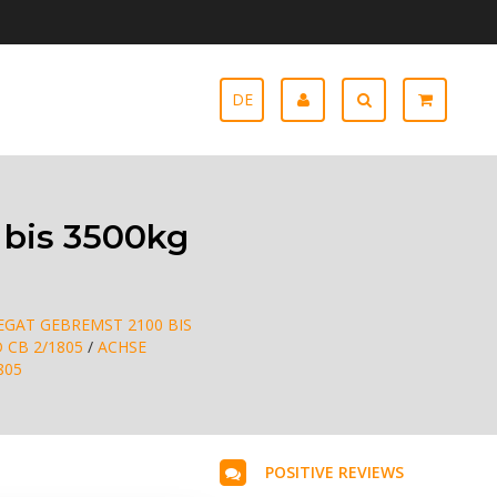
DE
bis 3500kg
GAT GEBREMST 2100 BIS
D CB 2/1805
/
ACHSE
805
POSITIVE REVIEWS