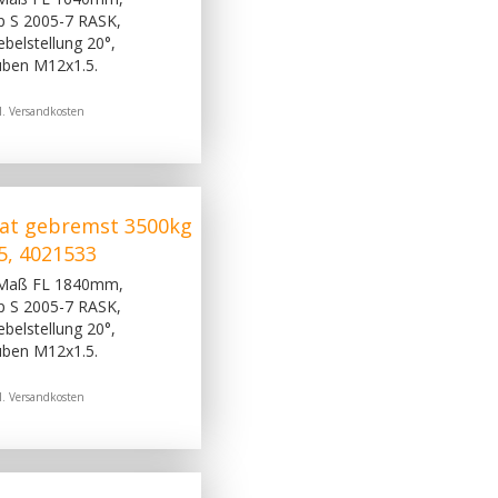
p S 2005-7 RASK,
belstellung 20°,
uben M12x1.5.
l.
Versandkosten
at gebremst 3500kg
5, 4021533
 Maß FL 1840mm,
p S 2005-7 RASK,
belstellung 20°,
uben M12x1.5.
l.
Versandkosten