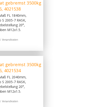
at gebremst 3500kg
5, 4021538
 Maß FL 1840mm,
p S 2005-7 RASK,
belstellung 20°,
uben M12x1.5.
l.
Versandkosten
at gebremst 3500kg
5, 4021534
 Maß FL 2040mm,
p S 2005-7 RASK,
belstellung 20°,
uben M12x1.5.
l.
Versandkosten