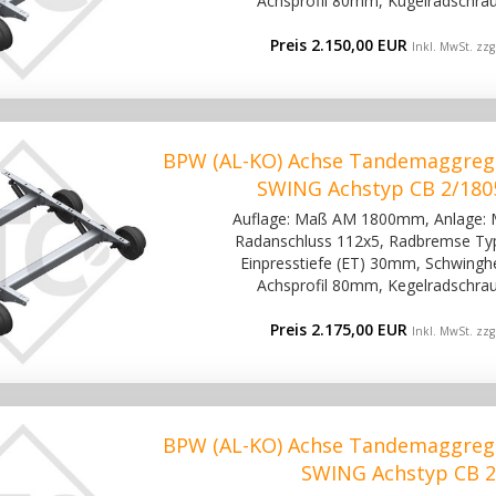
Achsprofil 80mm, Kugelradschra
Preis 2.150,00 EUR
Inkl. MwSt. zzg
BPW (AL-KO) Achse Tandemaggreg
SWING Achstyp CB 2/180
Auflage: Maß AM 1800mm, Anlage:
Radanschluss 112x5, Radbremse Ty
Einpresstiefe (ET) 30mm, Schwinghe
Achsprofil 80mm, Kegelradschra
Preis 2.175,00 EUR
Inkl. MwSt. zzg
BPW (AL-KO) Achse Tandemaggreg
SWING Achstyp CB 2