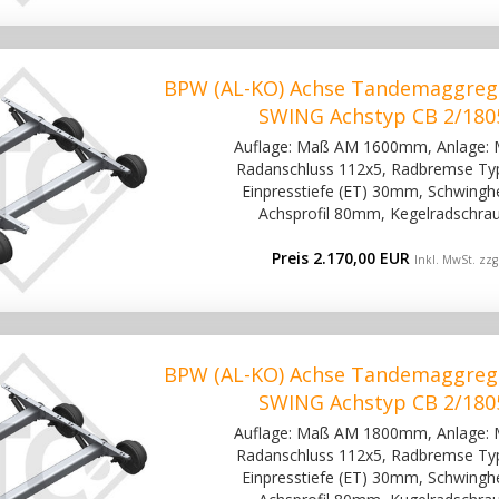
BPW (AL-KO) Achse Tandemaggreg
SWING Achstyp CB 2/180
Auflage: Maß AM 1600mm, Anlage:
Radanschluss 112x5, Radbremse Ty
Einpresstiefe (ET) 30mm, Schwinghe
Achsprofil 80mm, Kegelradschra
Preis 2.170,00 EUR
Inkl. MwSt. zzg
BPW (AL-KO) Achse Tandemaggreg
SWING Achstyp CB 2/180
Auflage: Maß AM 1800mm, Anlage:
Radanschluss 112x5, Radbremse Ty
Einpresstiefe (ET) 30mm, Schwinghe