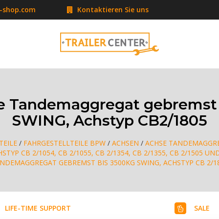
r-shop.com
Kontaktieren Sie uns
 Tandemaggregat gebremst 
SWING, Achstyp CB2/1805
TEILE
/
FAHRGESTELLTEILE BPW
/
ACHSEN
/
ACHSE TANDEMAGGRE
STYP CB 2/1054, CB 2/1055, CB 2/1354, CB 2/1355, CB 2/1505 UN
NDEMAGGREGAT GEBREMST BIS 3500KG SWING, ACHSTYP CB 2/1
LIFE-TIME SUPPORT
SALE