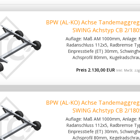
BPW (AL-KO) Achse Tandemaggreg
SWING Achstyp CB 2/180
Auflage: Maß AM 1000mm, Anlage:
Radanschluss 112x5, Radbremse Ty
Einpresstiefe (ET) 30mm, Schwinghe
Achsprofil 80mm, Kugelradschra
Preis 2.130,00 EUR
Inkl. MwSt. zzg
BPW (AL-KO) Achse Tandemaggreg
SWING Achstyp CB 2/180
Auflage: Maß AM 1000mm, Anlage:
Radanschluss 112x5, Radbremse Ty
Einpresstiefe (ET) 30mm, Schwinghe
Achsprofil 80mm, Kegelradschra