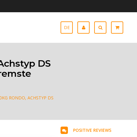
DE
Achstyp DS
bremste
0KG RONDO, ACHSTYP DS
POSITIVE REVIEWS