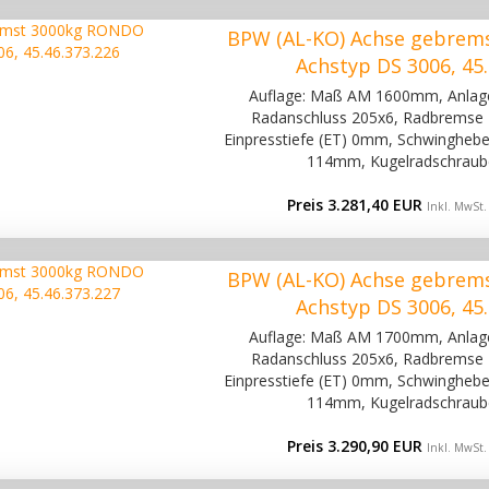
BPW (AL-KO) Achse gebrem
Achstyp DS 3006, 45.
Auflage: Maß AM 1600mm, Anla
Radanschluss 205x6, Radbremse 
Einpresstiefe (ET) 0mm, Schwinghebel
114mm, Kugelradschraub
Preis 3.281,40 EUR
Inkl. MwSt.
BPW (AL-KO) Achse gebrem
Achstyp DS 3006, 45.
Auflage: Maß AM 1700mm, Anla
Radanschluss 205x6, Radbremse 
Einpresstiefe (ET) 0mm, Schwinghebel
114mm, Kugelradschraub
Preis 3.290,90 EUR
Inkl. MwSt.