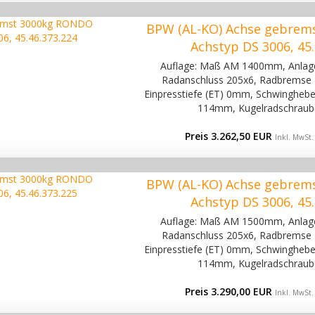
BPW (AL-KO) Achse gebrem
Achstyp DS 3006, 45.
Auflage: Maß AM 1400mm, Anla
Radanschluss 205x6, Radbremse 
Einpresstiefe (ET) 0mm, Schwinghebel
114mm, Kugelradschraub
Preis 3.262,50 EUR
Inkl. MwSt.
BPW (AL-KO) Achse gebrem
Achstyp DS 3006, 45.
Auflage: Maß AM 1500mm, Anla
Radanschluss 205x6, Radbremse 
Einpresstiefe (ET) 0mm, Schwinghebel
114mm, Kugelradschraub
Preis 3.290,00 EUR
Inkl. MwSt.