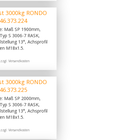
st 3000kg RONDO
46.373.224
ge: Maß SP 1900mm,
Typ S 3006-7 RASK,
stellung 13°, Achsprofil
en M18x1.5.
 zzgl.
Versandkosten
st 3000kg RONDO
46.373.225
ge: Maß SP 2000mm,
Typ S 3006-7 RASK,
stellung 13°, Achsprofil
en M18x1.5.
 zzgl.
Versandkosten