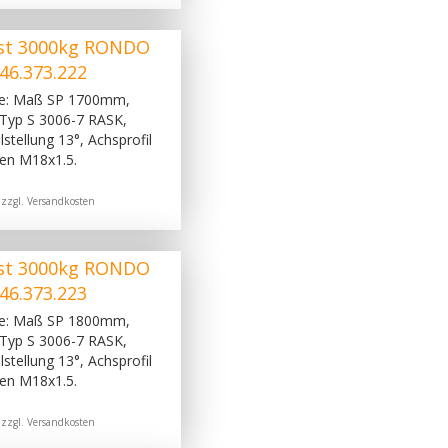
st 3000kg RONDO
46.373.222
ge: Maß SP 1700mm,
Typ S 3006-7 RASK,
stellung 13°, Achsprofil
en M18x1.5.
 zzgl.
Versandkosten
st 3000kg RONDO
46.373.223
ge: Maß SP 1800mm,
Typ S 3006-7 RASK,
stellung 13°, Achsprofil
en M18x1.5.
 zzgl.
Versandkosten