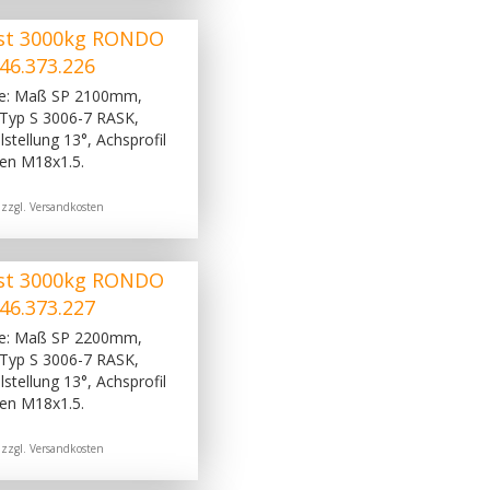
st 3000kg RONDO
46.373.226
ge: Maß SP 2100mm,
Typ S 3006-7 RASK,
stellung 13°, Achsprofil
en M18x1.5.
 zzgl.
Versandkosten
st 3000kg RONDO
46.373.227
ge: Maß SP 2200mm,
Typ S 3006-7 RASK,
stellung 13°, Achsprofil
en M18x1.5.
 zzgl.
Versandkosten