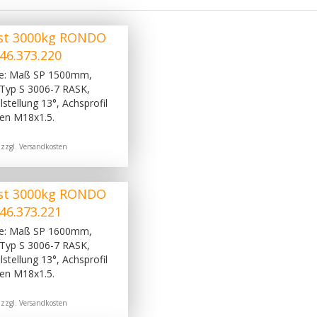
st 3000kg RONDO
46.373.220
ge: Maß SP 1500mm,
Typ S 3006-7 RASK,
stellung 13°, Achsprofil
en M18x1.5.
 zzgl.
Versandkosten
st 3000kg RONDO
46.373.221
ge: Maß SP 1600mm,
Typ S 3006-7 RASK,
stellung 13°, Achsprofil
en M18x1.5.
 zzgl.
Versandkosten