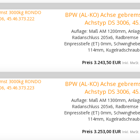
BPW (AL-KO) Achse gebrem
Achstyp DS 3006, 45.
Auflage: Maß AM 1200mm, Anla
Radanschluss 205x6, Radbremse 
Einpresstiefe (ET) 0mm, Schwinghebel
114mm, Kugelradschraub
Preis 3.243,50 EUR
Inkl. MwSt.
BPW (AL-KO) Achse gebrem
Achstyp DS 3006, 45.
Auflage: Maß AM 1300mm, Anla
Radanschluss 205x6, Radbremse 
Einpresstiefe (ET) 0mm, Schwinghebel
114mm, Kugelradschraub
Preis 3.253,00 EUR
Inkl. MwSt.