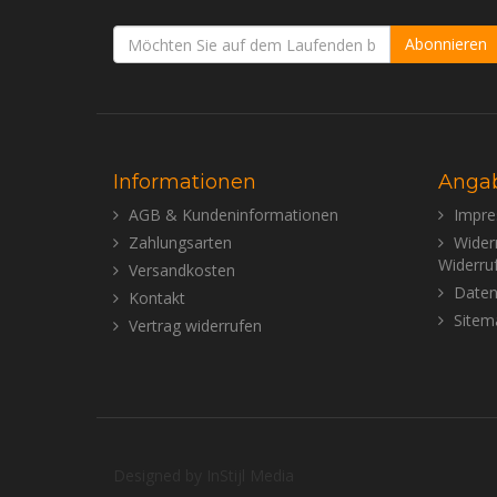
Abonnieren
Informationen
Anga
AGB & Kundeninformationen
Impr
Zahlungsarten
Wider
Widerru
Versandkosten
Daten
Kontakt
Sitem
Vertrag widerrufen
Designed by
InStijl Media