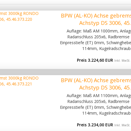
BPW (AL-KO) Achse gebrem
Achstyp DS 3006, 45.
Auflage: Maß AM 1000mm, Anla
Radanschluss 205x6, Radbremse 
Einpresstiefe (ET) 0mm, Schwinghebel
114mm, Kugelradschraub
Preis 3.224,60 EUR
Inkl. MwSt.
BPW (AL-KO) Achse gebrem
Achstyp DS 3006, 45.
Auflage: Maß AM 1100mm, Anla
Radanschluss 205x6, Radbremse 
Einpresstiefe (ET) 0mm, Schwinghebel
114mm, Kugelradschraub
Preis 3.234,00 EUR
Inkl. MwSt.