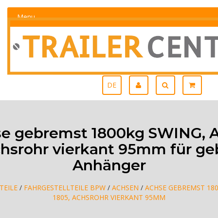
Menu
DE
e gebremst 1800kg SWING, A
chsrohr vierkant 95mm für g
Anhänger
TEILE
/
FAHRGESTELLTEILE BPW
/
ACHSEN
/
ACHSE GEBREMST 180
1805, ACHSROHR VIERKANT 95MM