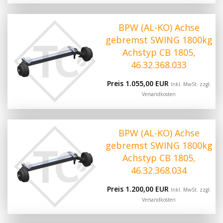
BPW (AL-KO) Achse
gebremst SWING 1800kg
Achstyp CB 1805,
46.32.368.033
Preis 1.055,00 EUR
Inkl. MwSt. zzgl.
Versandkosten
BPW (AL-KO) Achse
gebremst SWING 1800kg
Achstyp CB 1805,
46.32.368.034
Preis 1.200,00 EUR
Inkl. MwSt. zzgl.
Versandkosten