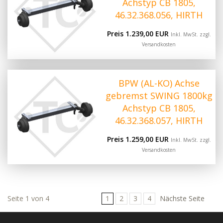
Achstyp CB 1805,
46.32.368.056, HIRTH
Preis 1.239,00 EUR
Inkl. MwSt. zzgl.
Versandkosten
BPW (AL-KO) Achse
gebremst SWING 1800kg
Achstyp CB 1805,
46.32.368.057, HIRTH
Preis 1.259,00 EUR
Inkl. MwSt. zzgl.
Versandkosten
Seite 1 von 4
1
2
3
4
Nächste Seite