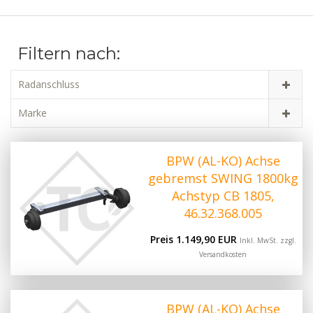
Filtern nach:
Radanschluss
Marke
BPW (AL-KO) Achse
gebremst SWING 1800kg
Achstyp CB 1805,
46.32.368.005
Preis 1.149,90 EUR
Inkl. MwSt. zzgl.
Versandkosten
BPW (AL-KO) Achse