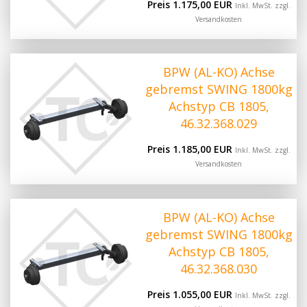
Preis 1.175,00 EUR
Inkl. MwSt. zzgl.
Versandkosten
BPW (AL-KO) Achse
gebremst SWING 1800kg
Achstyp CB 1805,
46.32.368.029
Preis 1.185,00 EUR
Inkl. MwSt. zzgl.
Versandkosten
BPW (AL-KO) Achse
gebremst SWING 1800kg
Achstyp CB 1805,
46.32.368.030
Preis 1.055,00 EUR
Inkl. MwSt. zzgl.