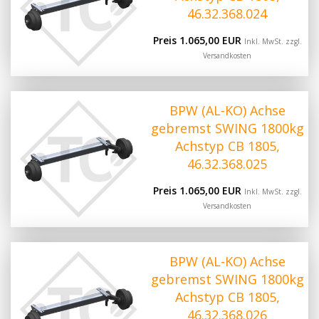
46.32.368.024
Preis 1.065,00 EUR
Inkl. MwSt. zzgl.
Versandkosten
BPW (AL-KO) Achse
gebremst SWING 1800kg
Achstyp CB 1805,
46.32.368.025
Preis 1.065,00 EUR
Inkl. MwSt. zzgl.
Versandkosten
BPW (AL-KO) Achse
gebremst SWING 1800kg
Achstyp CB 1805,
46.32.368.026