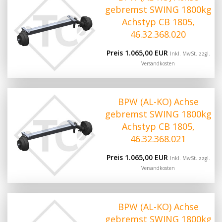
gebremst SWING 1800kg
Achstyp CB 1805,
46.32.368.020
Preis 1.065,00 EUR
Inkl. MwSt. zzgl.
Versandkosten
BPW (AL-KO) Achse
gebremst SWING 1800kg
Achstyp CB 1805,
46.32.368.021
Preis 1.065,00 EUR
Inkl. MwSt. zzgl.
Versandkosten
BPW (AL-KO) Achse
gebremst SWING 1800kg