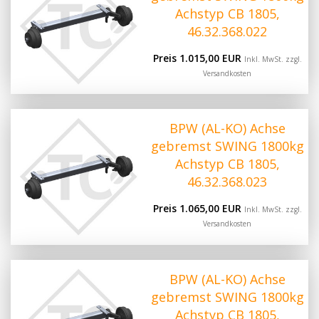
Achstyp CB 1805,
46.32.368.022
Preis 1.015,00 EUR
Inkl. MwSt. zzgl.
Versandkosten
BPW (AL-KO) Achse
gebremst SWING 1800kg
Achstyp CB 1805,
46.32.368.023
Preis 1.065,00 EUR
Inkl. MwSt. zzgl.
Versandkosten
BPW (AL-KO) Achse
gebremst SWING 1800kg
Achstyp CB 1805,