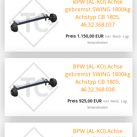
BPW (AL-KO) Achse
gebremst SWING 1800kg
Achstyp CB 1805,
46.32.368.037
Preis 1.150,00 EUR
Inkl. MwSt. zzgl.
Versandkosten
BPW (AL-KO) Achse
gebremst SWING 1800kg
Achstyp CB 1805,
46.32.368.038
Preis 925,00 EUR
Inkl. MwSt. zzgl.
Versandkosten
BPW (AL-KO) Achse