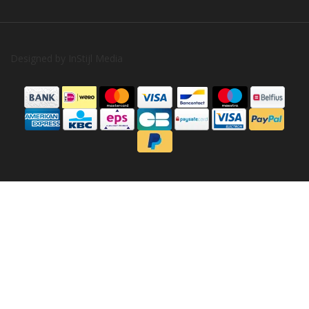
Designed by
InStijl Media