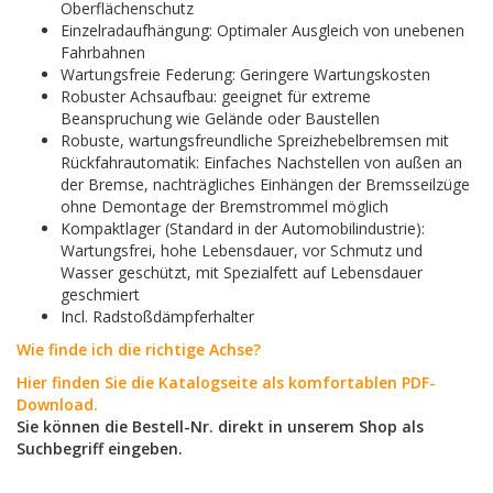
Oberflächenschutz
Einzelradaufhängung: Optimaler Ausgleich von unebenen
Fahrbahnen
Wartungsfreie Federung: Geringere Wartungskosten
Robuster Achsaufbau: geeignet für extreme
Beanspruchung wie Gelände oder Baustellen
Robuste, wartungsfreundliche Spreizhebelbremsen mit
Rückfahrautomatik: Einfaches Nachstellen von außen an
der Bremse, nachträgliches Einhängen der Bremsseilzüge
ohne Demontage der Bremstrommel möglich
Kompaktlager (Standard in der Automobilindustrie):
Wartungsfrei, hohe Lebensdauer, vor Schmutz und
Wasser geschützt, mit Spezialfett auf Lebensdauer
geschmiert
Incl. Radstoßdämpferhalter
Wie finde ich die richtige Achse?
Hier finden Sie die Katalogseite als komfortablen PDF-
Download.
Sie können die Bestell-Nr. direkt in unserem Shop als
Suchbegriff eingeben.