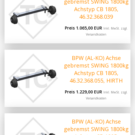
gebremst SWING 1800kg
Achstyp CB 1805,
46.32.368.039
Preis 1.065,00 EUR
Inkl. MwSt. zzgl.
Versandkosten
BPW (AL-KO) Achse
gebremst SWING 1800kg
Achstyp CB 1805,
46.32.368.055, HIRTH
Preis 1.229,00 EUR
Inkl. MwSt. zzgl.
Versandkosten
BPW (AL-KO) Achse
gebremst SWING 1800kg