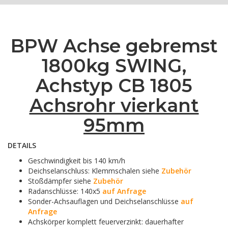
BPW Achse gebremst
1800kg SWING,
Achstyp CB 1805
Achsrohr vierkant
95mm
DETAILS
Geschwindigkeit bis 140 km/h
Deichselanschluss: Klemmschalen siehe
Zubehör
Stoßdämpfer siehe
Zubehör
Radanschlüsse: 140x5
auf Anfrage
Sonder-Achsauflagen und Deichselanschlüsse
auf
Anfrage
Achskörper komplett feuerverzinkt: dauerhafter