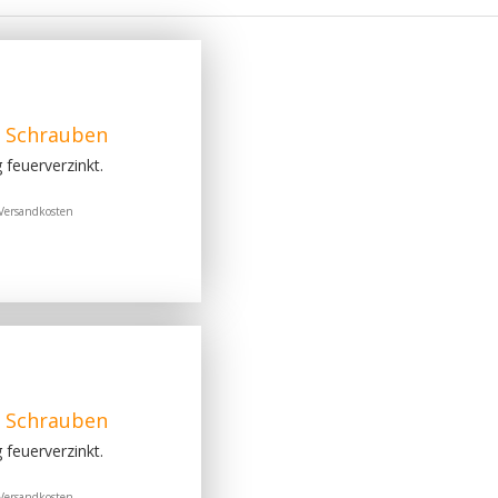
m Schrauben
feuerverzinkt.
Versandkosten
m Schrauben
feuerverzinkt.
Versandkosten