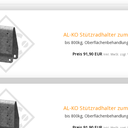
AL-KO Stützradhalter zu
bis 800kg, Oberflächenbehandlung 
Preis 91,90 EUR
Inkl. MwSt. zzgl.
AL-KO Stützradhalter zu
bis 800kg, Oberflächenbehandlung 
Preis 91,90 EUR
Inkl. MwSt. zzgl.