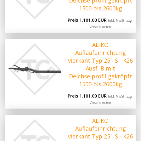
Deichselprofil gekröpft
1500 bis 2600kg
Preis 1.101,00 EUR
Inkl. MwSt. zzgl.
Versandkosten
AL-KO
Auflaufeinrichtung
vierkant Typ 251 S - K26
Ausf. B mit
Deichselprofil gekröpft
1500 bis 2600kg
Preis 1.101,00 EUR
Inkl. MwSt. zzgl.
Versandkosten
AL-KO
Auflaufeinrichtung
vierkant Typ 251 S - K26