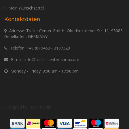
Mein Wunschzettel
Kontaktdaten
Adresse: Trailer Center GmbH, Oberhinkofener Str. 11, 93083
Gebelkofen, GERMANY
Telefon:
+49 (0) 9453 - 3107320
E-mail:
info@trailer-center-shop.com
Monday - Friday: 8:00 am - 17:00 pm
Designed by
InStijl Media