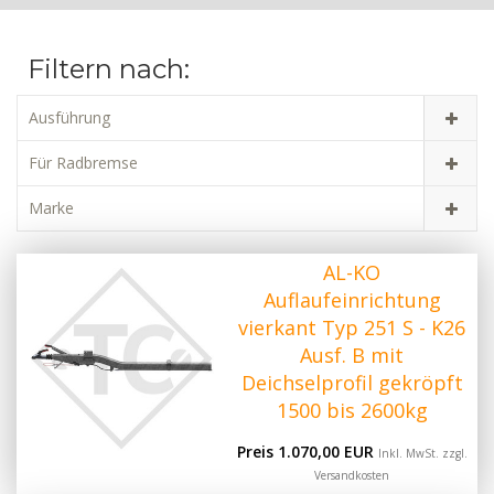
Filtern nach:
Ausführung
Für Radbremse
Marke
AL-KO
Auflaufeinrichtung
vierkant Typ 251 S - K26
Ausf. B mit
Deichselprofil gekröpft
1500 bis 2600kg
Preis 1.070,00 EUR
Inkl. MwSt. zzgl.
Versandkosten