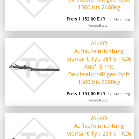
1500 bis 2600kg
Preis 1.152,00 EUR
Inkl. MwSt. zzgl.
Versandkosten
AL-KO
Auflaufeinrichtung
vierkant Typ 251 S - K26
Ausf. B mit
Deichselprofil gekröpft
1500 bis 2600kg
Preis 1.151,00 EUR
Inkl. MwSt. zzgl.
Versandkosten
AL-KO
Auflaufeinrichtung
vierkant Typ 251 S - K26