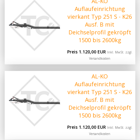
AL-KO
Auflaufeinrichtung
vierkant Typ 251 S - K26
Ausf. B mit
Deichselprofil gekröpft
1500 bis 2600kg
Preis 1.120,00 EUR
Inkl. MwSt. zzgl.
Versandkosten
AL-KO
Auflaufeinrichtung
vierkant Typ 251 S - K26
Ausf. B mit
Deichselprofil gekröpft
1500 bis 2600kg
Preis 1.120,00 EUR
Inkl. MwSt. zzgl.
Versandkosten