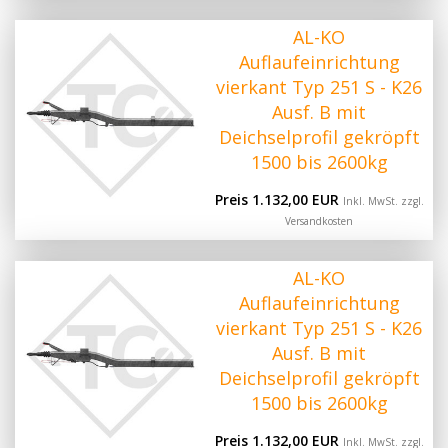
AL-KO
Auflaufeinrichtung
vierkant Typ 251 S - K26
Ausf. B mit
Deichselprofil gekröpft
1500 bis 2600kg
Preis 1.132,00 EUR
Inkl. MwSt. zzgl.
Versandkosten
AL-KO
Auflaufeinrichtung
vierkant Typ 251 S - K26
Ausf. B mit
Deichselprofil gekröpft
1500 bis 2600kg
Preis 1.132,00 EUR
Inkl. MwSt. zzgl.