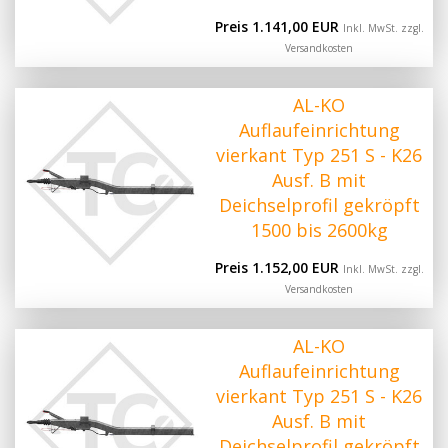
Preis 1.141,00 EUR
Inkl. MwSt. zzgl.
Versandkosten
AL-KO
Auflaufeinrichtung
vierkant Typ 251 S - K26
Ausf. B mit
Deichselprofil gekröpft
1500 bis 2600kg
Preis 1.152,00 EUR
Inkl. MwSt. zzgl.
Versandkosten
AL-KO
Auflaufeinrichtung
vierkant Typ 251 S - K26
Ausf. B mit
Deichselprofil gekröpft