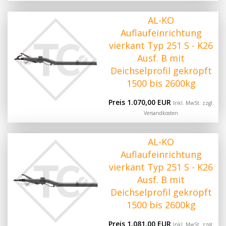
AL-KO
Auflaufeinrichtung
vierkant Typ 251 S - K26
Ausf. B mit
Deichselprofil gekröpft
1500 bis 2600kg
Preis 1.070,00 EUR
Inkl. MwSt. zzgl.
Versandkosten
AL-KO
Auflaufeinrichtung
vierkant Typ 251 S - K26
Ausf. B mit
Deichselprofil gekröpft
1500 bis 2600kg
Preis 1.081,00 EUR
Inkl. MwSt. zzgl.