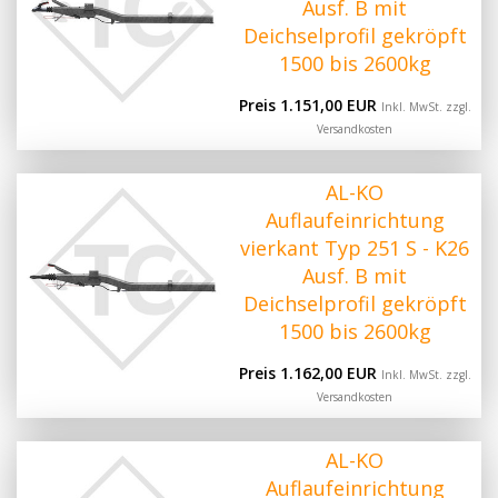
Ausf. B mit
Deichselprofil gekröpft
1500 bis 2600kg
Preis 1.151,00 EUR
Inkl. MwSt. zzgl.
Versandkosten
AL-KO
Auflaufeinrichtung
vierkant Typ 251 S - K26
Ausf. B mit
Deichselprofil gekröpft
1500 bis 2600kg
Preis 1.162,00 EUR
Inkl. MwSt. zzgl.
Versandkosten
AL-KO
Auflaufeinrichtung