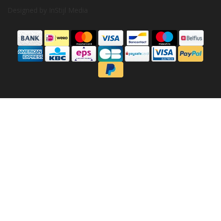
Designed by
InStijl Media