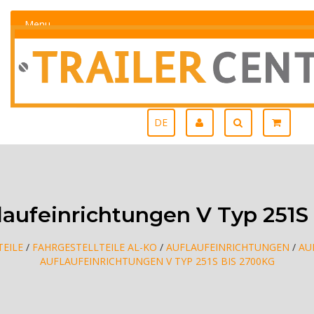
Menu
DE
aufeinrichtungen V Typ 251S
EILE
/
FAHRGESTELLTEILE AL-KO
/
AUFLAUFEINRICHTUNGEN
/
AU
AUFLAUFEINRICHTUNGEN V TYP 251S BIS 2700KG