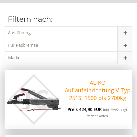
Filtern nach:
Ausführung
Für Radbremse
Marke
AL-KO
Auflaufeinrichtung V Typ
251S, 1500 bis 2700kg
Preis 424,90 EUR
Inkl. MwSt. zzgl.
Versandkosten