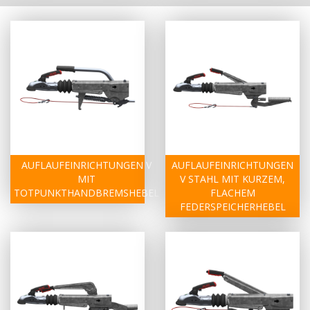
AUFLAUFEINRICHTUNGEN V
AUFLAUFEINRICHTUNGEN
MIT
V STAHL MIT KURZEM,
TOTPUNKTHANDBREMSHEBEL
FLACHEM
FEDERSPEICHERHEBEL