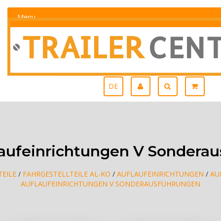
Menu
DE
aufeinrichtungen V Sondera
EILE
/
FAHRGESTELLTEILE AL-KO
/
AUFLAUFEINRICHTUNGEN
/
AU
AUFLAUFEINRICHTUNGEN V SONDERAUSFÜHRUNGEN