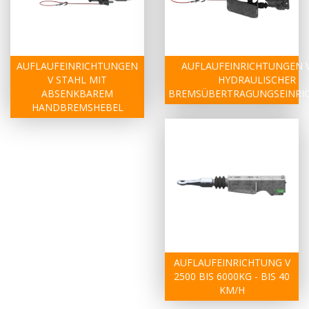
AUFLAUFEINRICHTUNGEN
AUFLAUFEINRICHTUNGEN V
V STAHL MIT
HYDRAULISCHER
ABSENKBAREM
BREMSÜBERTRAGUNGSEINRI
HANDBREMSHEBEL
AUFLAUFEINRICHTUNG V
2500 BIS 6000KG - BIS 40
KM/H