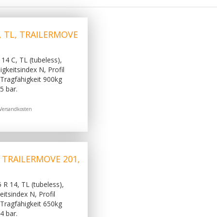
, TL, TRAILERMOVE
14 C, TL (tubeless),
gkeitsindex N, Profil
Tragfähigkeit 900kg
5 bar.
Versandkosten
, TRAILERMOVE 201,
 R 14, TL (tubeless),
itsindex N, Profil
Tragfähigkeit 650kg
4 bar.