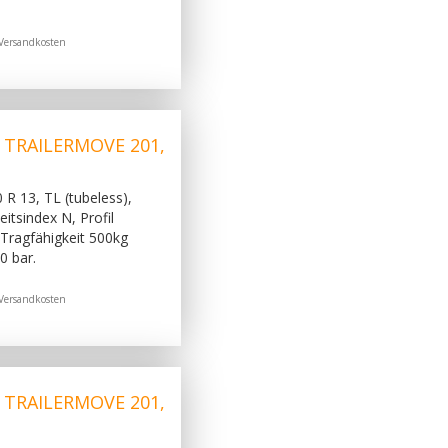
Versandkosten
, TRAILERMOVE 201,
 R 13, TL (tubeless),
itsindex N, Profil
Tragfähigkeit 500kg
0 bar.
Versandkosten
, TRAILERMOVE 201,