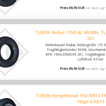
Preis 69,90 EUR
Inkl. MwSt. zzgl.
TURON Reifen 175R14C 99/98N, TL
201
Reifenbauart Radial, Reifengröße 175 R 
Tragfähigkeitsindex 99/98, Geschwindi
8PR, TRAILERMOVE 201, Tragfähigkeit 
Luftdruck 4.5 bar.
Preis 89,90 EUR
Inkl. MwSt. zzgl.
TURON Komplettrad 155/70R13 T
Felge 4.50x13