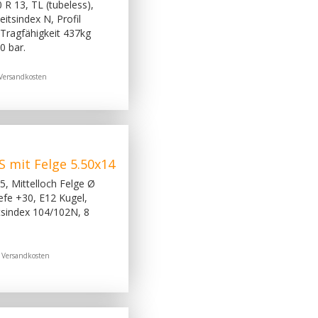
 R 13, TL (tubeless),
itsindex N, Profil
Tragfähigkeit 437kg
0 bar.
Versandkosten
mit Felge 5.50x14
, Mittelloch Felge Ø
fe +30, E12 Kugel,
itsindex 104/102N, 8
.
Versandkosten