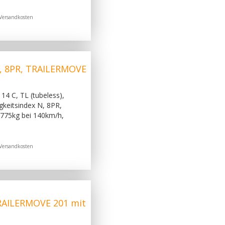
Versandkosten
, 8PR, TRAILERMOVE
14 C, TL (tubeless),
gkeitsindex N, 8PR,
775kg bei 140km/h,
Versandkosten
RAILERMOVE 201 mit