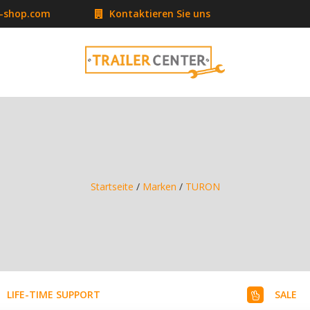
r-shop.com
Kontaktieren Sie uns
Startseite
/
Marken
/
TURON
LIFE-TIME SUPPORT
SALE