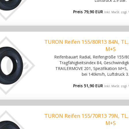
Luftdruck 2.9 bar.
Preis 79,90 EUR
Inkl. MwSt. zzgl.
TURON Reifen 155/80R13 84N, TL
M+S
Reifenbauart Radial, Reifengröße 155/80
Tragfähigkeitsindex 84, Geschwindigke
TRAILERMOVE 201, Spezifikation M+S, 
bei 140km/h, Luftdruck 3.
Preis 51,90 EUR
Inkl. MwSt. zzgl.
TURON Reifen 155/70R13 79N, TL
M+S