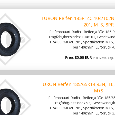
TURON Reifen 185R14C 104/102N
201, M+S, 8PR
Reifenbauart Radial, Reifengröße 185 R 
Tragfähigkeitsindex 104/102, Geschwindi
TRAILERMOVE 201, Spezifikation M+S, 
bei 140km/h, Luftdruck 4.
Preis 85,00 EUR
Inkl. MwSt. zzgl.
TURON Reifen 185/65R14 93N, TL
M+S
Reifenbauart Radial, Reifengröße 185/65
Tragfähigkeitsindex 93, Geschwindigke
TRAILERMOVE 201, Spezifikation M+S, 
bei 140km/h, Luftdruck 3.