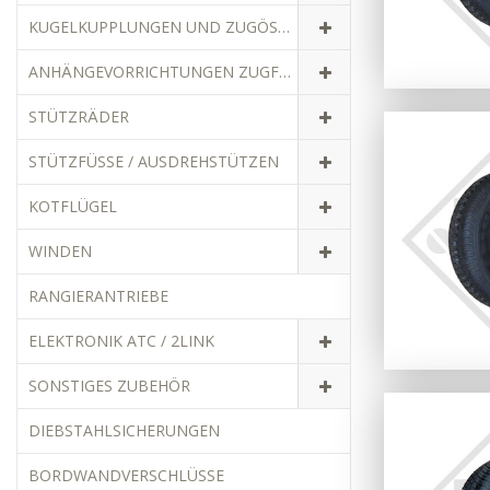
KUGELKUPPLUNGEN UND ZUGÖSEN
ANHÄNGEVORRICHTUNGEN ZUGFAHRZEUGE
STÜTZRÄDER
STÜTZFÜSSE / AUSDREHSTÜTZEN
KOTFLÜGEL
WINDEN
RANGIERANTRIEBE
ELEKTRONIK ATC / 2LINK
SONSTIGES ZUBEHÖR
DIEBSTAHLSICHERUNGEN
BORDWANDVERSCHLÜSSE