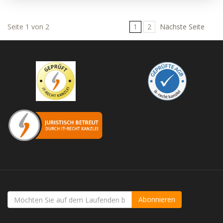
Seite 1 von 2
1
2
Nächste Seite
Abonnieren