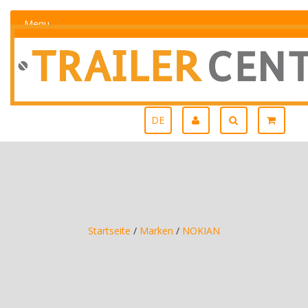
Menu
DE
Startseite
/
Marken
/
NOKIAN