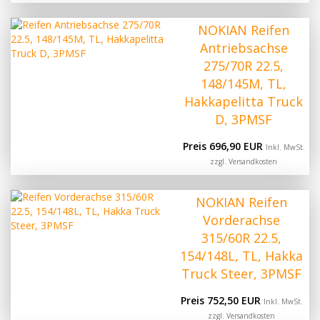
NOKIAN Reifen
Antriebsachse
275/70R 22.5,
148/145M, TL,
Hakkapelitta Truck
D, 3PMSF
Preis 696,90 EUR
Inkl. MwSt.
zzgl.
Versandkosten
NOKIAN Reifen
Vorderachse
315/60R 22.5,
154/148L, TL, Hakka
Truck Steer, 3PMSF
Preis 752,50 EUR
Inkl. MwSt.
zzgl.
Versandkosten