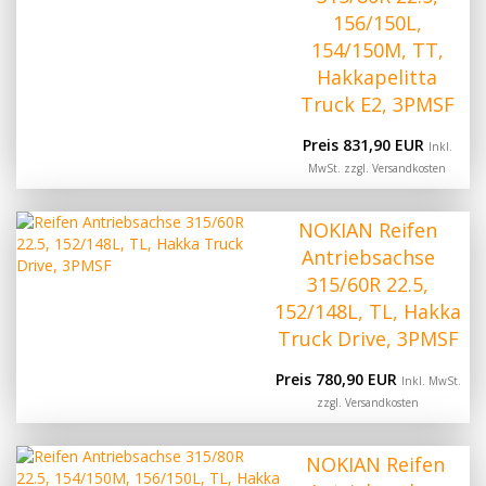
156/150L,
154/150M, TT,
Hakkapelitta
Truck E2, 3PMSF
Preis 831,90 EUR
Inkl.
MwSt. zzgl.
Versandkosten
NOKIAN Reifen
Antriebsachse
315/60R 22.5,
152/148L, TL, Hakka
Truck Drive, 3PMSF
Preis 780,90 EUR
Inkl. MwSt.
zzgl.
Versandkosten
NOKIAN Reifen