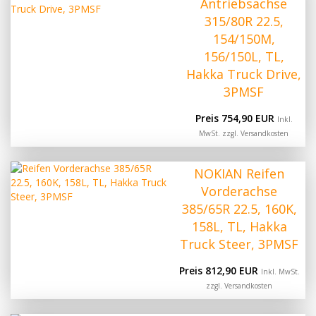
Antriebsachse
315/80R 22.5,
154/150M,
156/150L, TL,
Hakka Truck Drive,
3PMSF
Preis 754,90 EUR
Inkl.
MwSt. zzgl.
Versandkosten
NOKIAN Reifen
Vorderachse
385/65R 22.5, 160K,
158L, TL, Hakka
Truck Steer, 3PMSF
Preis 812,90 EUR
Inkl. MwSt.
zzgl.
Versandkosten