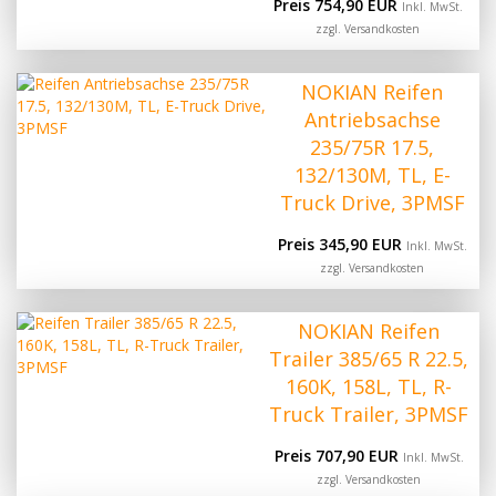
Preis 754,90 EUR
Inkl. MwSt.
zzgl.
Versandkosten
NOKIAN Reifen
Antriebsachse
235/75R 17.5,
132/130M, TL, E-
Truck Drive, 3PMSF
Preis 345,90 EUR
Inkl. MwSt.
zzgl.
Versandkosten
NOKIAN Reifen
Trailer 385/65 R 22.5,
160K, 158L, TL, R-
Truck Trailer, 3PMSF
Preis 707,90 EUR
Inkl. MwSt.
zzgl.
Versandkosten