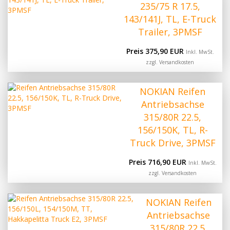
235/75 R 17.5,
143/141J, TL, E-Truck
Trailer, 3PMSF
Preis 375,90 EUR
Inkl. MwSt.
zzgl.
Versandkosten
NOKIAN Reifen
Antriebsachse
315/80R 22.5,
156/150K, TL, R-
Truck Drive, 3PMSF
Preis 716,90 EUR
Inkl. MwSt.
zzgl.
Versandkosten
NOKIAN Reifen
Antriebsachse
315/80R 22.5,