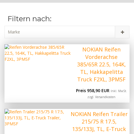
Filtern nach:
Marke
NOKIAN Reifen
Vorderachse
385/65R 22.5, 164K,
TL, Hakkapelitta
Truck F2XL, 3PMSF
Preis 958,90 EUR
Inkl. MwSt.
zzgl.
Versandkosten
NOKIAN Reifen Trailer
215/75 R 17.5,
135/133J, TL, E-Truck