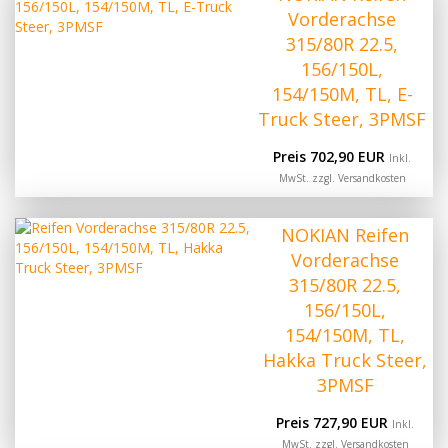
Vorderachse
315/80R 22.5,
156/150L,
154/150M, TL, E-
Truck Steer, 3PMSF
Preis 702,90 EUR
Inkl.
MwSt. zzgl.
Versandkosten
NOKIAN Reifen
Vorderachse
315/80R 22.5,
156/150L,
154/150M, TL,
Hakka Truck Steer,
3PMSF
Preis 727,90 EUR
Inkl.
MwSt. zzgl.
Versandkosten