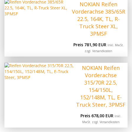
NOKIAN Reifen
Vorderachse 385/65R
22.5, 164K, TL, R-
Truck Steer XL,
3PMSF
Preis 781,90 EUR
Inkl. MwSt.
zzgl.
Versandkosten
NOKIAN Reifen
Vorderachse
315/70R 22.5,
154/150L,
152/148M, TL, E-
Truck Steer, 3PMSF
Preis 678,00 EUR
Inkl.
MwSt. zzgl.
Versandkosten