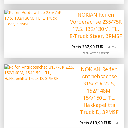
NOKIAN Reifen
Vorderachse 235/75R
17.5, 132/130M, TL,
E-Truck Steer, 3PMSF
Preis 337,90 EUR
Inkl. MwSt.
zzgl.
Versandkosten
NOKIAN Reifen
Antriebsachse
315/70R 22.5,
152/148M,
154/150L, TL,
Hakkapelitta
Truck D, 3PMSF
Preis 813,90 EUR
Inkl.