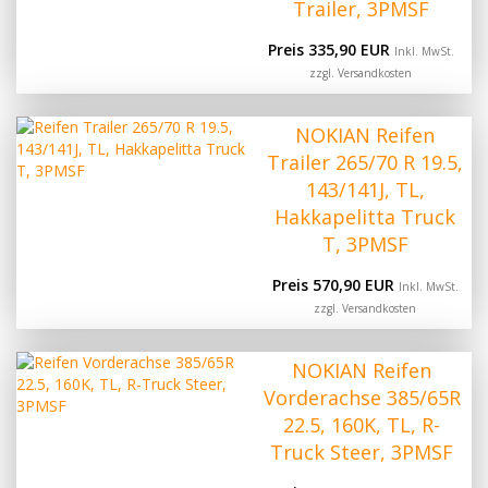
Trailer, 3PMSF
Preis 335,90 EUR
Inkl. MwSt.
zzgl.
Versandkosten
NOKIAN Reifen
Trailer 265/70 R 19.5,
143/141J, TL,
Hakkapelitta Truck
T, 3PMSF
Preis 570,90 EUR
Inkl. MwSt.
zzgl.
Versandkosten
NOKIAN Reifen
Vorderachse 385/65R
22.5, 160K, TL, R-
Truck Steer, 3PMSF