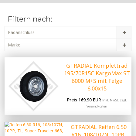
Filtern nach:
Radanschluss
Marke
GTRADIAL Komplettrad
195/70R15C KargoMax ST
6000 M+S mit Felge
6.00x15
Preis 169,90 EUR
Inkl. MwSt. zzgl.
Versandkosten
GTRADIAL Reifen 6.50
R16, 108/107N, 10PR,