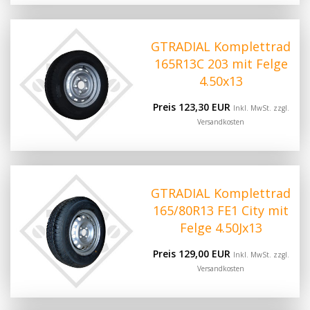
GTRADIAL Komplettrad
165R13C 203 mit Felge
4.50x13
Preis 123,30 EUR
Inkl. MwSt. zzgl.
Versandkosten
GTRADIAL Komplettrad
165/80R13 FE1 City mit
Felge 4.50Jx13
Preis 129,00 EUR
Inkl. MwSt. zzgl.
Versandkosten