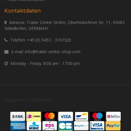
Kontaktdaten
Adresse: Trailer Center GmbH, Oberhinkofener Str. 11, 93083
Gebelkofen, GERMANY
Telefon:
+49 (0) 9453 - 3107320
E-mail:
info@trailer-center-shop.com
Monday - Friday: 8:00 am - 17:00 pm
Designed by
InStijl Media