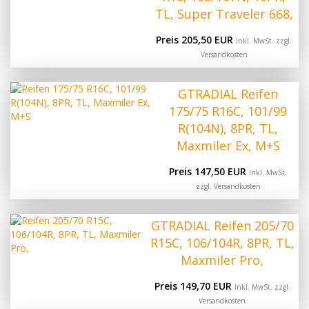
TL, Super Traveler 668,
Preis 205,50 EUR
Inkl. MwSt. zzgl.
Versandkosten
GTRADIAL Reifen
175/75 R16C, 101/99
R(104N), 8PR, TL,
Maxmiler Ex, M+S
Preis 147,50 EUR
Inkl. MwSt.
zzgl.
Versandkosten
GTRADIAL Reifen 205/70
R15C, 106/104R, 8PR, TL,
Maxmiler Pro,
Preis 149,70 EUR
Inkl. MwSt. zzgl.
Versandkosten