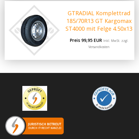
GTRADIAL Komplettrad
185/70R13 GT Kargomax
ST4000 mit Felge 4.50x13
Preis 99,95 EUR
Inkl. MwSt. zzgl.
Versandkosten