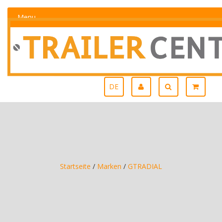
Menu
DE
Startseite
/
Marken
/
GTRADIAL