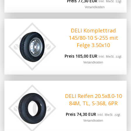
Preis 77,30 EUR
Inkl. MwSt. zzgl.
Versandkosten
DELI Komplettrad
145/80-10 S-255 mit
Felge 3.50x10
Preis 105,00 EUR
Inkl. MwSt. zzgl.
Versandkosten
DELI Reifen 20.5x8.0-10
84M, TL, S-368, 6PR
Preis 74,30 EUR
Inkl. MwSt. zzgl.
Versandkosten