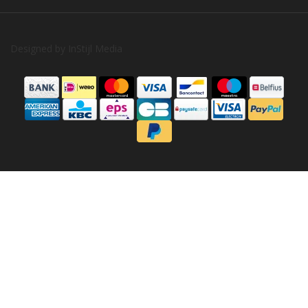
Designed by
InStijl Media