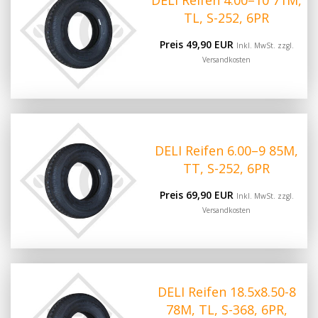
DELI Reifen 4.00–10 71M,
TL, S-252, 6PR
Preis 49,90 EUR
Inkl. MwSt. zzgl.
Versandkosten
DELI Reifen 6.00–9 85M,
TT, S-252, 6PR
Preis 69,90 EUR
Inkl. MwSt. zzgl.
Versandkosten
DELI Reifen 18.5x8.50-8
78M, TL, S-368, 6PR,