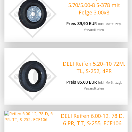
5.70/5.00-8 S-378 mit
Felge 3.00x8
Preis 89,90 EUR
Inkl. MwSt. zzgl.
Versandkosten
DELI Reifen 5.20–10 72M,
TL, S-252, 4PR
Preis 85,00 EUR
Inkl. MwSt. zzgl.
Versandkosten
DELI Reifen 6.00-12, 78 D,
6 PR, TT, S-255, ECE106