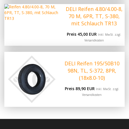
DELI Reifen 4.80/4.00-8,
70 M, 6PR, TT, S-380,
mit Schlauch TR13
Preis 45,00 EUR
Inkl. MwSt. zzgl.
Versandkosten
DELI Reifen 195/50B10
98N, TL, S-372, 8PR,
(18x8.0-10)
Preis 89,90 EUR
Inkl. MwSt. zzgl.
Versandkosten