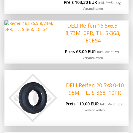
Preis 103,30 EUR
Inkl. MwSt. zzgl.
Versandkosten
DELI Reifen 16.5x6.5-
8,73M, 6PR, TL, S-368,
ECE54
Preis 63,00 EUR
Inkl. MwSt. zzgl.
Versandkosten
DELI Reifen 20.5x8.0-10
95M, TL, S-368, 10PR
Preis 110,00 EUR
Inkl. MwSt. zzgl.
Versandkosten