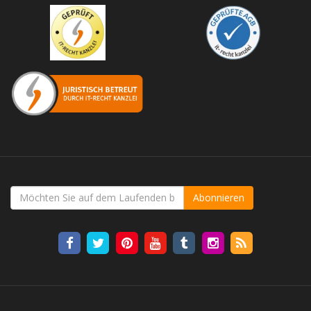
Abonnieren