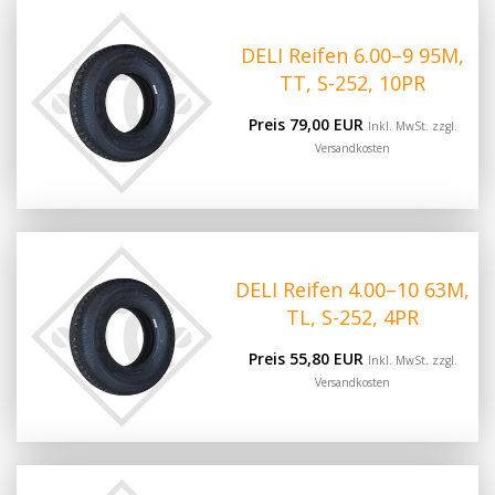
DELI Reifen 6.00–9 95M,
TT, S-252, 10PR
Preis 79,00 EUR
Inkl. MwSt. zzgl.
Versandkosten
DELI Reifen 4.00–10 63M,
TL, S-252, 4PR
Preis 55,80 EUR
Inkl. MwSt. zzgl.
Versandkosten