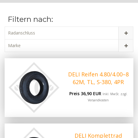
Filtern nach:
Radanschluss
Marke
DELI Reifen 4.80/4.00–8
62M, TL, S-380, 4PR
Preis 36,90 EUR
Inkl. MwSt. zzgl.
Versandkosten
DELI Komplettrad