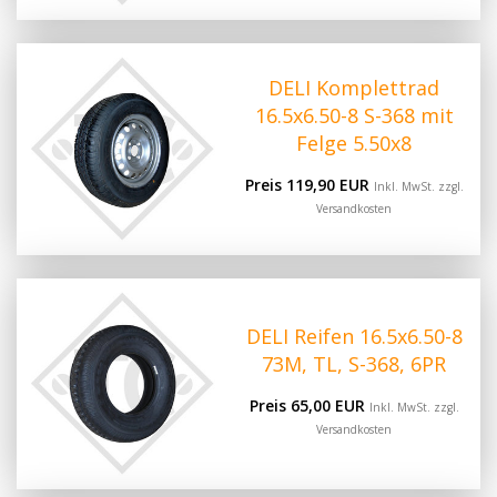
DELI Komplettrad
16.5x6.50-8 S-368 mit
Felge 5.50x8
Preis 119,90 EUR
Inkl. MwSt. zzgl.
Versandkosten
DELI Reifen 16.5x6.50-8
73M, TL, S-368, 6PR
Preis 65,00 EUR
Inkl. MwSt. zzgl.
Versandkosten