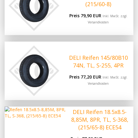
(215/60-8)
Preis 79,90 EUR
Inkl. MwSt. zzgl.
Versandkosten
DELI Reifen 145/80B10
74N, TL, S-255, 4PR
Preis 77,20 EUR
Inkl. MwSt. zzgl.
Versandkosten
DELI Reifen 18.5x8.5-
8,85M, 8PR, TL, S-368,
(215/65-8) ECE54