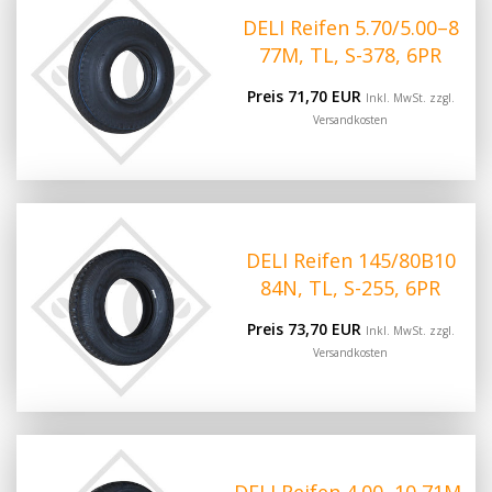
DELI Reifen 5.70/5.00–8
77M, TL, S-378, 6PR
Preis 71,70 EUR
Inkl. MwSt. zzgl.
Versandkosten
DELI Reifen 145/80B10
84N, TL, S-255, 6PR
Preis 73,70 EUR
Inkl. MwSt. zzgl.
Versandkosten