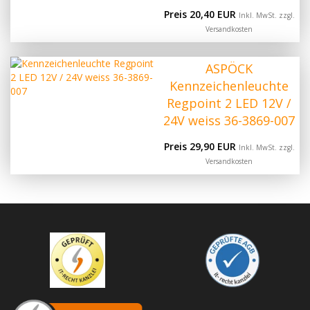
Preis 20,40 EUR
Inkl. MwSt. zzgl.
Versandkosten
ASPÖCK
Kennzeichenleuchte
Regpoint 2 LED 12V /
24V weiss 36-3869-007
Preis 29,90 EUR
Inkl. MwSt. zzgl.
Versandkosten