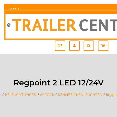
Menu
DE
Regpoint 2 LED 12/24V
e
/
BELEUCHTUNGEN
/
ASPÖCK
/
KENNZEICHENLEUCHTEN
/
Regpoi