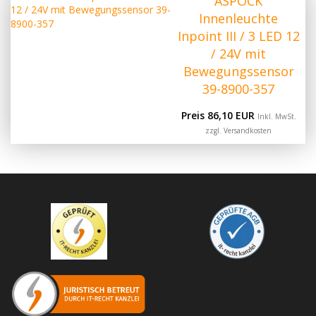
ASPÖCK
Innenleuchte
Inpoint III / 3 LED 12
/ 24V mit
Bewegungssensor
39-8900-357
Preis 86,10 EUR
Inkl. MwSt.
zzgl.
Versandkosten