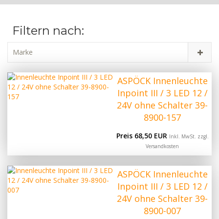
Filtern nach:
Marke
ASPÖCK Innenleuchte
Inpoint III / 3 LED 12 /
24V ohne Schalter 39-
8900-157
Preis 68,50 EUR
Inkl. MwSt. zzgl.
Versandkosten
ASPÖCK Innenleuchte
Inpoint III / 3 LED 12 /
24V ohne Schalter 39-
8900-007