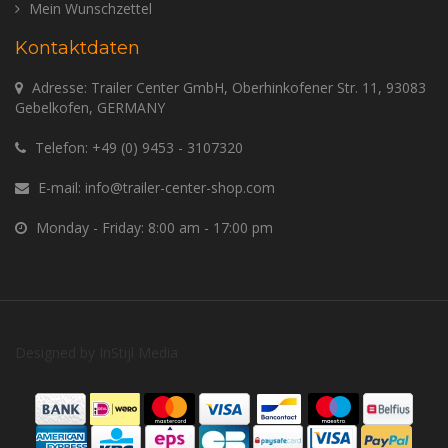
Mein Wunschzettel
Kontaktdaten
Adresse: Trailer Center GmbH, Oberhinkofener Str. 11, 93083
Gebelkofen, GERMANY
Telefon:
+49 (0) 9453 - 3107320
E-mail:
info@trailer-center-shop.com
Monday - Friday: 8:00 am - 17:00 pm
Designed by
InStijl Media