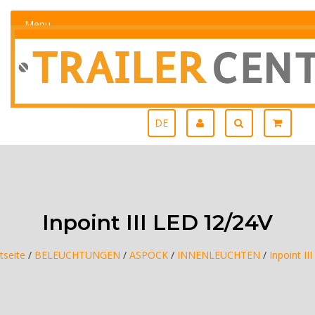
Menu
DE
Inpoint III LED 12/24V
tseite
/
BELEUCHTUNGEN
/
ASPÖCK
/
INNENLEUCHTEN
/
Inpoint II