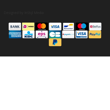
Designed by
InStijl Media