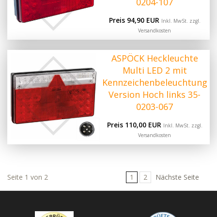
0204-107
Preis 94,90 EUR
Inkl. MwSt. zzgl.
Versandkosten
ASPÖCK Heckleuchte
Multi LED 2 mit
Kennzeichenbeleuchtung
Version Hoch links 35-
0203-067
Preis 110,00 EUR
Inkl. MwSt. zzgl.
Versandkosten
Seite 1 von 2
1
2
Nächste Seite