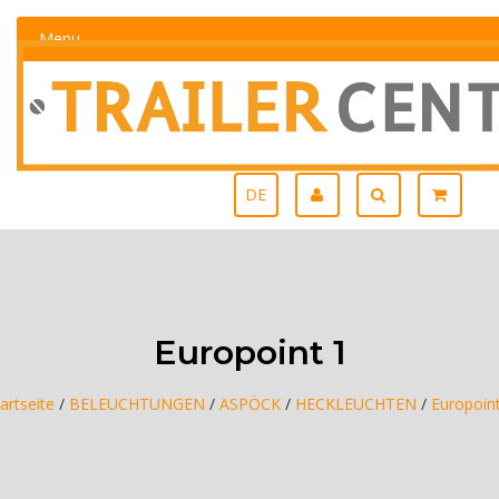
Menu
DE
Europoint 1
artseite
/
BELEUCHTUNGEN
/
ASPÖCK
/
HECKLEUCHTEN
/
Europoint