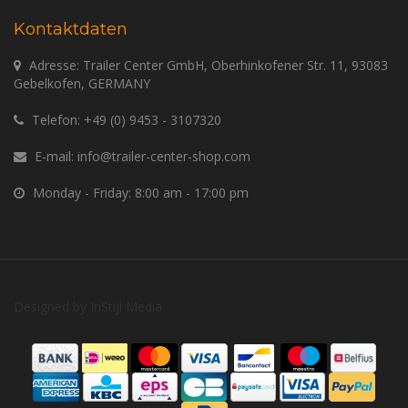
Kontaktdaten
Adresse: Trailer Center GmbH, Oberhinkofener Str. 11, 93083
Gebelkofen, GERMANY
Telefon:
+49 (0) 9453 - 3107320
E-mail:
info@trailer-center-shop.com
Monday - Friday: 8:00 am - 17:00 pm
Designed by
InStijl Media