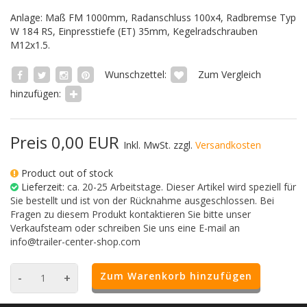
Anlage: Maß FM 1000mm, Radanschluss 100x4, Radbremse Typ
W 184 RS, Einpresstiefe (ET) 35mm, Kegelradschrauben
M12x1.5.
Wunschzettel:
Zum Vergleich
hinzufügen:
Preis 0,00 EUR
Inkl. MwSt. zzgl.
Versandkosten
Product out of stock
Lieferzeit:
ca. 20-25 Arbeitstage. Dieser Artikel wird speziell für
Sie bestellt und ist von der Rücknahme ausgeschlossen. Bei
Fragen zu diesem Produkt kontaktieren Sie bitte unser
Verkaufsteam oder schreiben Sie uns eine E-mail an
info@trailer-center-shop.com
Zum Warenkorb hinzufügen
-
+