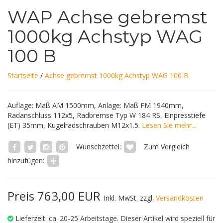
WAP Achse gebremst
1000kg Achstyp WAG
100 B
Startseite
/
Achse gebremst 1000kg Achstyp WAG 100 B
Auflage: Maß AM 1500mm, Anlage: Maß FM 1940mm,
Radanschluss 112x5, Radbremse Typ W 184 RS, Einpresstiefe
(ET) 35mm, Kugelradschrauben M12x1.5.
Lesen Sie mehr...
Wunschzettel:
Zum Vergleich
hinzufügen:
Preis 763,00 EUR
Inkl. MwSt. zzgl.
Versandkosten
Lieferzeit:
ca. 20-25 Arbeitstage. Dieser Artikel wird speziell für