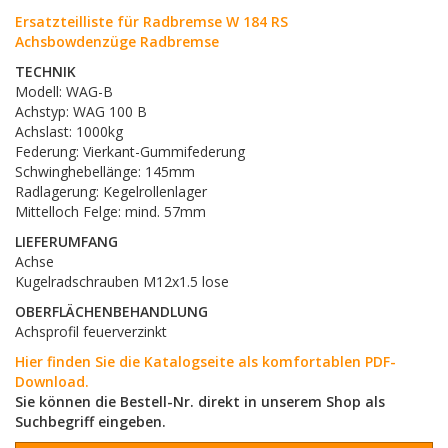
Ersatzteilliste für Radbremse W 184 RS
Achsbowdenzüge Radbremse
TECHNIK
Modell: WAG-B
Achstyp: WAG 100 B
Achslast: 1000kg
Federung: Vierkant-Gummifederung
Schwinghebellänge: 145mm
Radlagerung: Kegelrollenlager
Mittelloch Felge: mind. 57mm
LIEFERUMFANG
Achse
Kugelradschrauben M12x1.5 lose
OBERFLÄCHENBEHANDLUNG
Achsprofil feuerverzinkt
Hier finden Sie die Katalogseite als komfortablen PDF-
Download.
Sie können die Bestell-Nr. direkt in unserem Shop als
Suchbegriff eingeben.