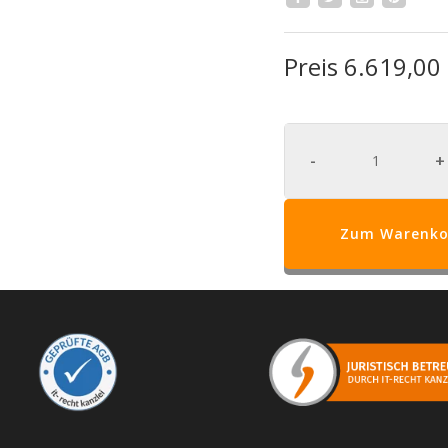
Preis 6.619,0
-
+
Zum Warenko