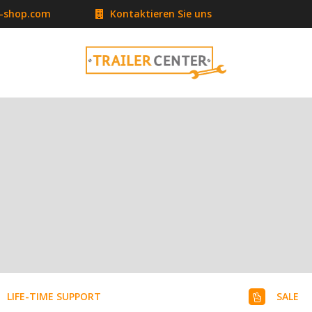
r-shop.com
Kontaktieren Sie uns
LIFE-TIME SUPPORT
SALE