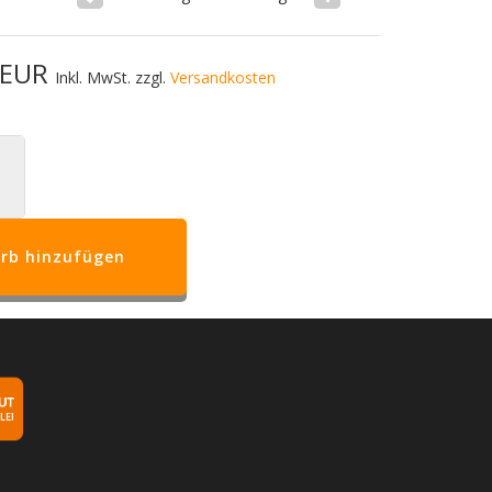
0 EUR
Inkl. MwSt. zzgl.
Versandkosten
rb hinzufügen