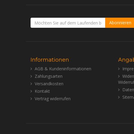
Abonnieren
Informationen
Anga
AGB & Kundeninformationen
Impr
Zahlungsarten
Wider
Widerru
Versandkosten
Daten
Kontakt
Sitem
Vertrag widerrufen