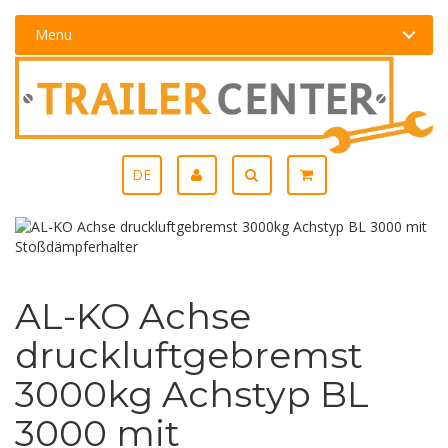
Menu
DE
AL-KO Achse
druckluftgebremst
3000kg Achstyp BL
3000 mit