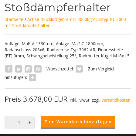
Stoßdämpferhalter
Startseite
/
Achse druckluftgebremst 3000kg Achstyp BL 3000
mit Stoßdämpferhalter
Auflage: Maß A 1330mm, Anlage: Maß C 1800mm,
Radanschluss 205x6, Radbremse Typ 3062 AR, Einpresstiefe
(ET) 0mm, Schwinghebelstellung 25°, Radmutter Kugel M18x1.5.
Wunschzettel:
Zum Vergleich
hinzufügen:
Preis 3.678,00 EUR
Inkl. MwSt. zzgl.
Versandkosten
Zum Warenkorb hinzufügen
-
+