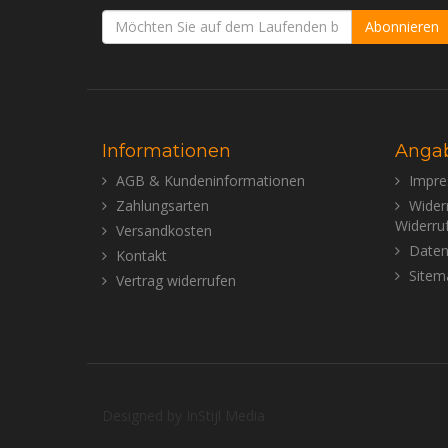
Abonnieren
Informationen
Anga
AGB & Kundeninformationen
Impr
Zahlungsarten
Wider
Widerru
Versandkosten
Daten
Kontakt
Sitem
Vertrag widerrufen
Designed by
InStijl Media