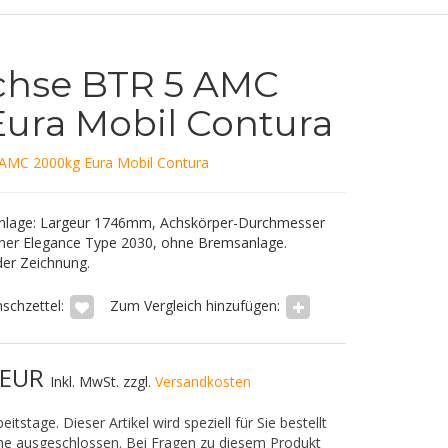
chse BTR 5 AMC
ura Mobil Contura
AMC 2000kg Eura Mobil Contura
nlage: Largeur 1746mm, Achskörper-Durchmesser
ner Elegance Type 2030, ohne Bremsanlage.
der Zeichnung.
schzettel:
Zum Vergleich hinzufügen:
0 EUR
Inkl. MwSt. zzgl.
Versandkosten
eitstage. Dieser Artikel wird speziell für Sie bestellt
me ausgeschlossen. Bei Fragen zu diesem Produkt