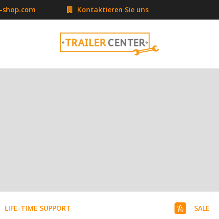
r-shop.com
Kontaktieren Sie uns
LIFE-TIME SUPPORT
SALE