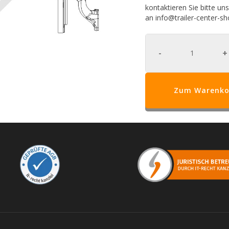
kontaktieren Sie bitte un
an
info@trailer-center-s
-
+
Zum Warenko