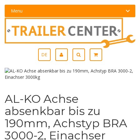
Menu
DE
AL-KO Achse
absenkbar bis zu
190mm, Achstyp BRA
3000-2, Einachser