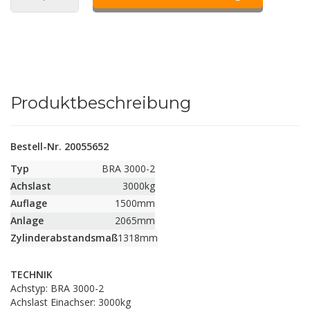
Produktbeschreibung
Bestell-Nr. 20055652
Typ
BRA 3000-2
Achslast
3000kg
Auflage
1500mm
Anlage
2065mm
Zylinderabstandsmaß
1318mm
TECHNIK
Achstyp: BRA 3000-2
Achslast Einachser: 3000kg