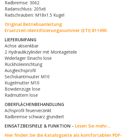
Radbremse: 3062
Radanschluss: 205x6
Radschrauben: M18x1.5 Kugel
Original Betriebsanleitung
Ersatzteil-Identifizierungsnummer (ETI) 811490
LIEFERUMFANG
Achse absenkbar
2 Hydraulikzylinder mit Montageteile
Widerlager Einachs lose
Rückholeinrichtung
Ausgleichsprofil
Sechskantmuuter M10
Kugelmutter M10
Bowdenzüge lose
Radmuttern lose
OBERFLÄCHENBEHANDLUNG
Achsprofil feuerverzinkt
Radbremse schwarz grundiert
EINSATZBEISPIELE & FUNKTION -
Lesen Sie mehr...
Hier finden Sie die Katalogseite als komfortablen PDF-