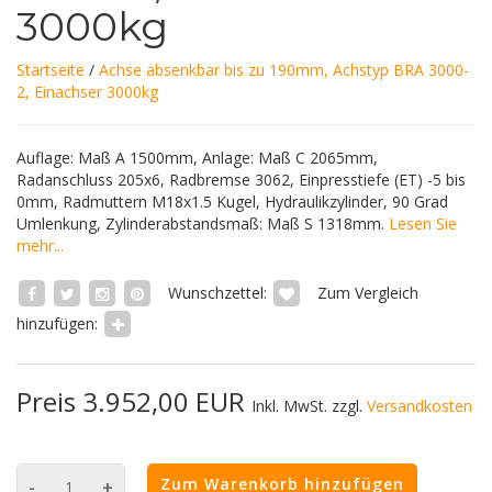
3000kg
Startseite
/
Achse absenkbar bis zu 190mm, Achstyp BRA 3000-
2, Einachser 3000kg
Auflage: Maß A 1500mm, Anlage: Maß C 2065mm,
Radanschluss 205x6, Radbremse 3062, Einpresstiefe (ET) -5 bis
0mm, Radmuttern M18x1.5 Kugel, Hydraulikzylinder, 90 Grad
Umlenkung, Zylinderabstandsmaß: Maß S 1318mm.
Lesen Sie
mehr...
Wunschzettel:
Zum Vergleich
hinzufügen:
Preis 3.952,00 EUR
Inkl. MwSt. zzgl.
Versandkosten
Zum Warenkorb hinzufügen
-
+