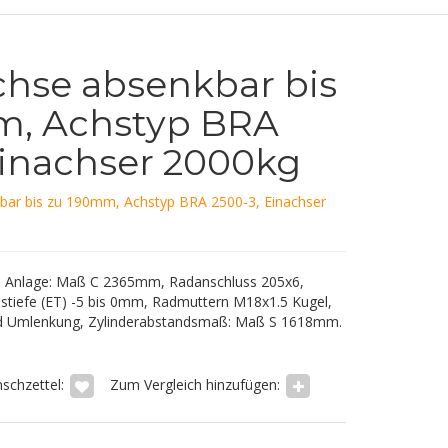
hse absenkbar bis
m, Achstyp BRA
Einachser 2000kg
bar bis zu 190mm, Achstyp BRA 2500-3, Einachser
 Anlage: Maß C 2365mm, Radanschluss 205x6,
stiefe (ET) -5 bis 0mm, Radmuttern M18x1.5 Kugel,
rad Umlenkung, Zylinderabstandsmaß: Maß S 1618mm.
schzettel:
Zum Vergleich hinzufügen: