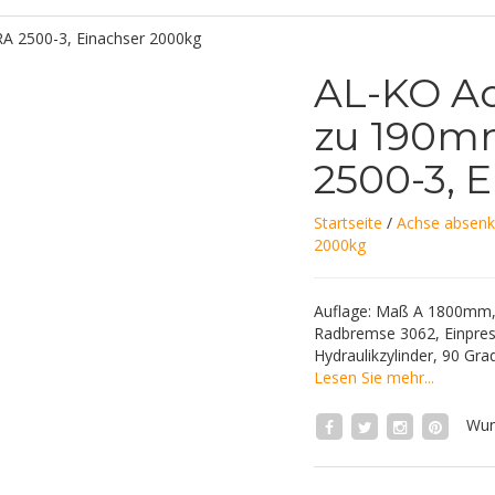
AL-KO Ac
zu 190m
2500-3, 
Startseite
/
Achse absenk
2000kg
Auflage: Maß A 1800mm,
Radbremse 3062, Einpres
Hydraulikzylinder, 90 G
Lesen Sie mehr...
Wun