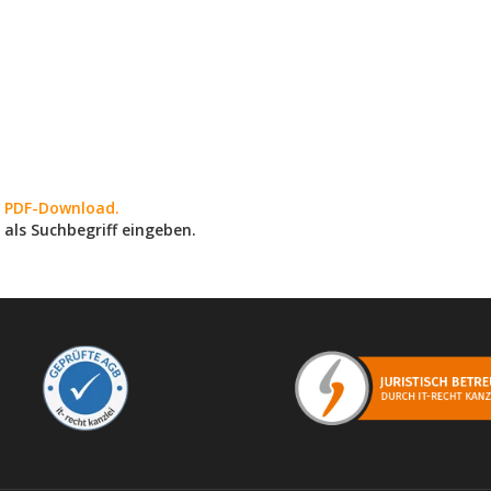
en PDF-Download.
 als Suchbegriff eingeben.