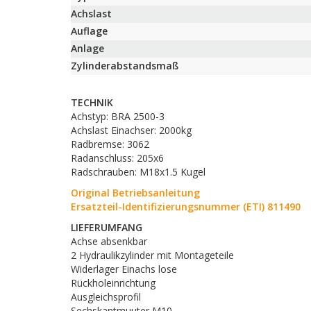
Achslast
Auflage
Anlage
Zylinderabstandsmaß
TECHNIK
Achstyp: BRA 2500-3
Achslast Einachser: 2000kg
Radbremse: 3062
Radanschluss: 205x6
Radschrauben: M18x1.5 Kugel
Original Betriebsanleitung
Ersatzteil-Identifizierungsnummer (ETI) 811490
LIEFERUMFANG
Achse absenkbar
2 Hydraulikzylinder mit Montageteile
Widerlager Einachs lose
Rückholeinrichtung
Ausgleichsprofil
Sechskantmuuter M10