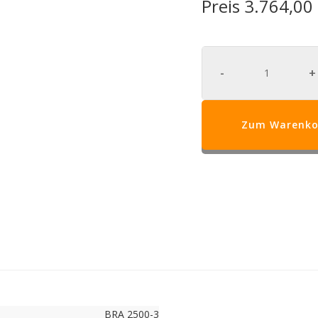
Preis 3.764,0
-
+
Zum Warenko
BRA 2500-3