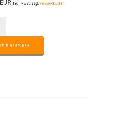
0 EUR
Inkl. MwSt. zzgl.
Versandkosten
rb hinzufügen