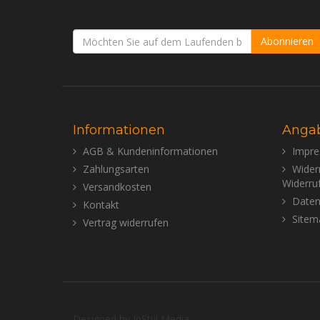
Abonnieren
Informationen
Anga
AGB & Kundeninformationen
Impr
Zahlungsarten
Wider
Widerru
Versandkosten
Daten
Kontakt
Sitem
Vertrag widerrufen
Designed by
InStijl Media