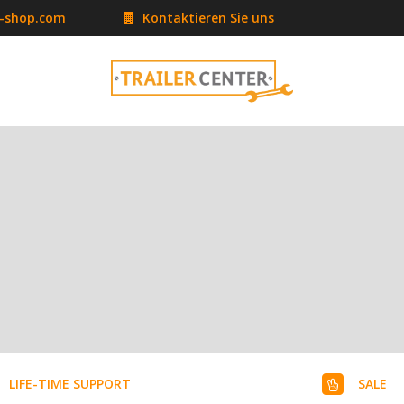
r-shop.com
Kontaktieren Sie uns
LIFE-TIME SUPPORT
SALE