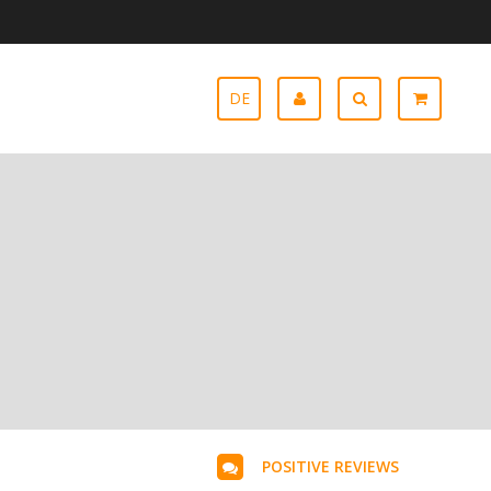
DE
POSITIVE REVIEWS