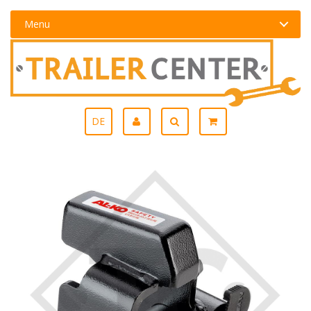
Menu
DE