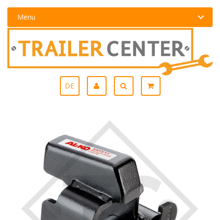
Menu
DE