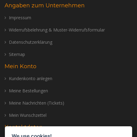
Angaben zum Unternehmen
Impressum
Widerrufsbelehrung & Muster-Widerrufsformular
Datenschutzerklärung
Sitemap
Mein Konto
Kundenkonto anlegen
Meine Bestellungen
Meine Nachrichten (Tickets)
Mein Wunschzettel
Kontaktdaten
We use cookies!