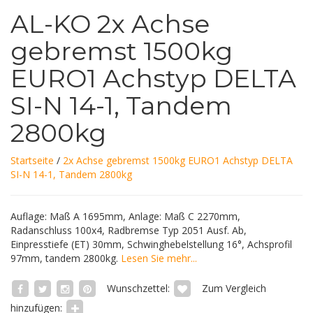
AL-KO 2x Achse
gebremst 1500kg
EURO1 Achstyp DELTA
SI-N 14-1, Tandem
2800kg
Startseite
/
2x Achse gebremst 1500kg EURO1 Achstyp DELTA
SI-N 14-1, Tandem 2800kg
Auflage: Maß A 1695mm, Anlage: Maß C 2270mm,
Radanschluss 100x4, Radbremse Typ 2051 Ausf. Ab,
Einpresstiefe (ET) 30mm, Schwinghebelstellung 16°, Achsprofil
97mm, tandem 2800kg.
Lesen Sie mehr...
Wunschzettel:
Zum Vergleich
hinzufügen: