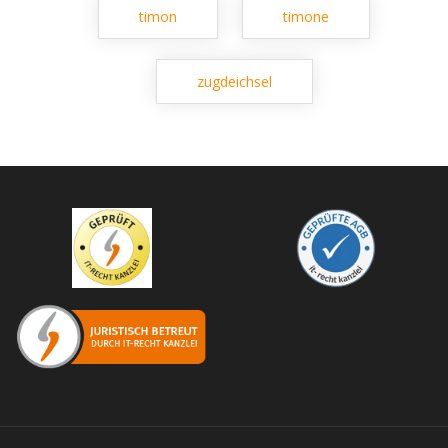
timon
timone
zugdeichsel