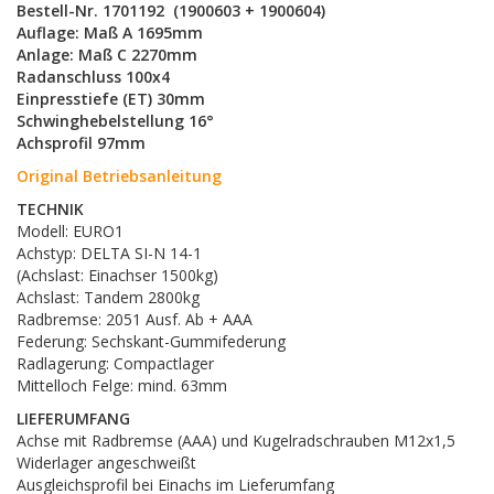
Bestell-Nr. 1701192 (1900603 + 1900604)
Auflage: Maß A 1695mm
Anlage: Maß C 2270mm
Radanschluss 100x4
Einpresstiefe (ET) 30mm
Schwinghebelstellung 16°
Achsprofil 97mm
Original Betriebsanleitung
TECHNIK
Modell: EURO1
Achstyp: DELTA SI-N 14-1
(Achslast: Einachser 1500kg)
Achslast: Tandem 2800kg
Radbremse: 2051 Ausf. Ab + AAA
Federung: Sechskant-Gummifederung
Radlagerung: Compactlager
Mittelloch Felge: mind. 63mm
LIEFERUMFANG
Achse mit Radbremse (AAA) und Kugelradschrauben M12x1,5
Widerlager angeschweißt
Ausgleichsprofil bei Einachs im Lieferumfang