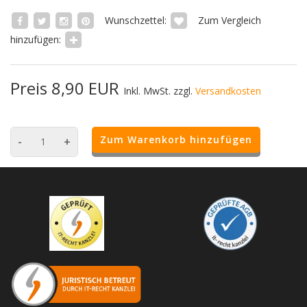
Wunschzettel:
Zum Vergleich
hinzufügen:
Preis 8,90 EUR
Inkl. MwSt. zzgl.
Versandkosten
Zum Warenkorb hinzufügen
-
+